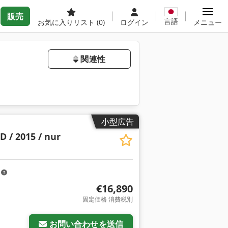
販売
言語
お気に入りリスト
(0)
ログイン
メニュー
関連性
小型広告
D / 2015 / nur
m
€16,890
固定価格 消費税別
お問い合わせを送信