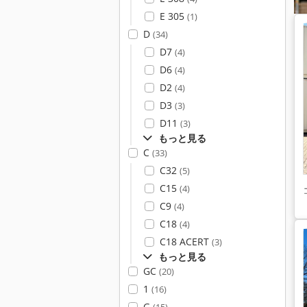
E 305
(1)
D
(34)
D7
(4)
D6
(4)
D2
(4)
D3
(3)
D11
(3)
もっと見る
C
(33)
C32
(5)
C15
(4)
C9
(4)
C18
(4)
C18 ACERT
(3)
もっと見る
GC
(20)
1
(16)
G