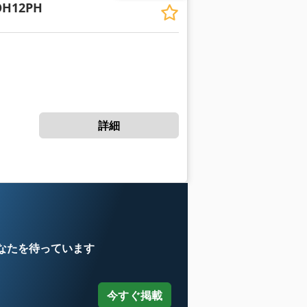
H12PH
詳細
なたを待っています
今すぐ掲載