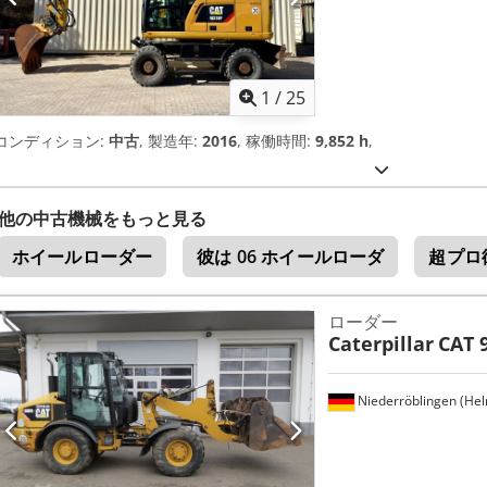
1
/
25
コンディション:
中古
, 製造年:
2016
, 稼働時間:
9,852 h
,
他の中古機械をもっと見る
ホイールローダー
彼は 06 ホイールローダ
超プロ
ローダー
Caterpillar
CAT 
Niederröblingen (He