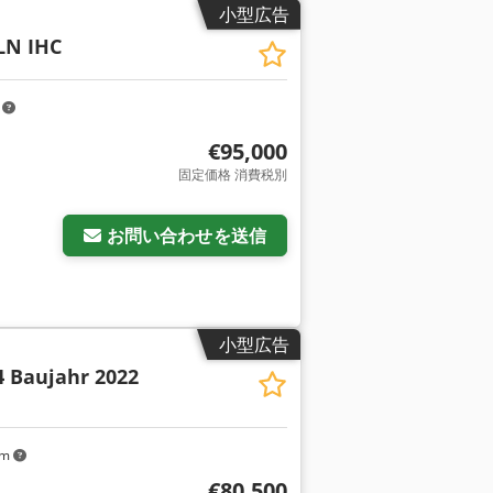
小型広告
LN IHC
m
€95,000
固定価格 消費税別
お問い合わせを送信
小型広告
4 Baujahr 2022
km
€80,500