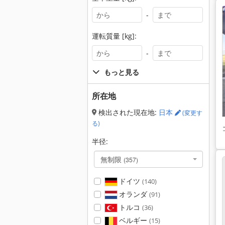
-
運転質量 [kg]:
-
もっと見る
所在地
検出された現在地:
日本
(変更す
る)
半径:
無制限
(357)
ドイツ
(140)
オランダ
(91)
トルコ
(36)
ベルギー
(15)