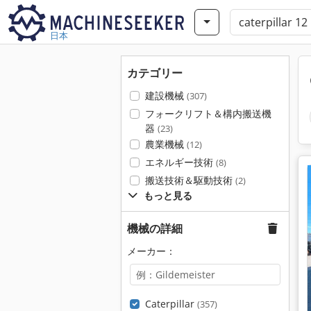
日本
カテゴリー
建設機械
(307)
フォークリフト＆構内搬送機
器
(23)
農業機械
(12)
エネルギー技術
(8)
搬送技術＆駆動技術
(2)
もっと見る
機械の詳細
メーカー：
Caterpillar
(357)