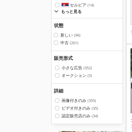
セルビア
(14)
もっと見る
状態
新しい
(96)
中古
(261)
販売形式
小さな広告
(352)
オークション
(5)
詳細
画像付きのみ
(355)
ビデオ付きのみ
(35)
認定販売店のみ
(34)