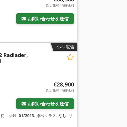
固定価格 消費税別
お問い合わせを送信
小型広告
2 Radlader,
l
€28,900
固定価格 消費税別
お問い合わせを送信
, 初回登録:
01/2013
, 排出クラス:
なし
, サ