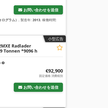
お問い合わせを送信
g（キログラム）
, 製造年:
2013
, 稼働時間:
小型広告
2MXE Radlader
,9 Tonnen *9096 h
m
€92,900
固定価格 消費税別
お問い合わせを送信