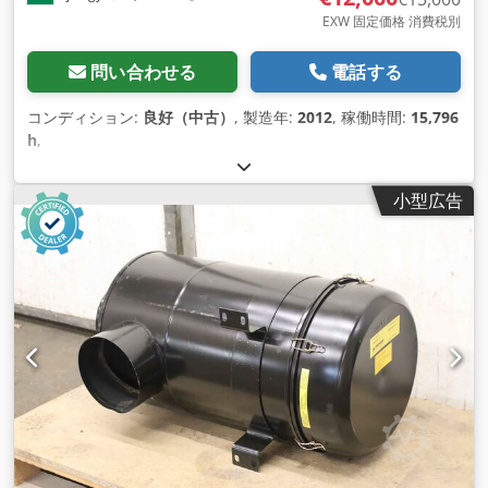
EXW 固定価格 消費税別
問い合わせる
電話する
コンディション:
良好（中古）
, 製造年:
2012
, 稼働時間:
15,796
h
,
小型広告