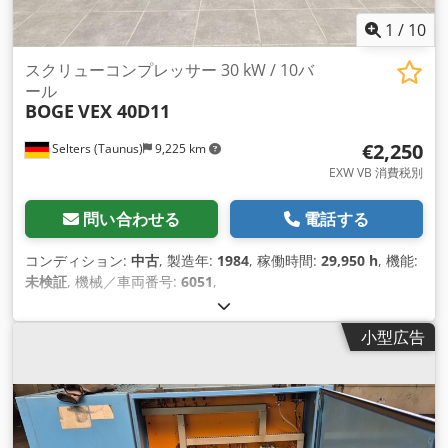
1
/
10
スクリューコンプレッサー 30 kW / 10バ
ール
BOGE
VEX 40D11
€2,250
Selters (Taunus)
9,225 km
EXW VB 消費税別
問い合わせる
電話する
コンディション:
中古
, 製造年:
1984
, 稼働時間:
29,950 h
, 機能:
未検証
, 機械／車両番号:
6051
,
小型広告