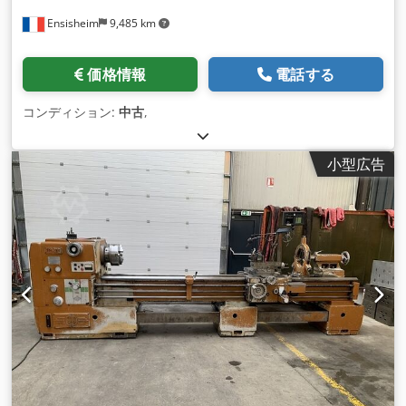
Ensisheim
9,485 km
価格情報
電話する
コンディション:
中古
,
小型広告