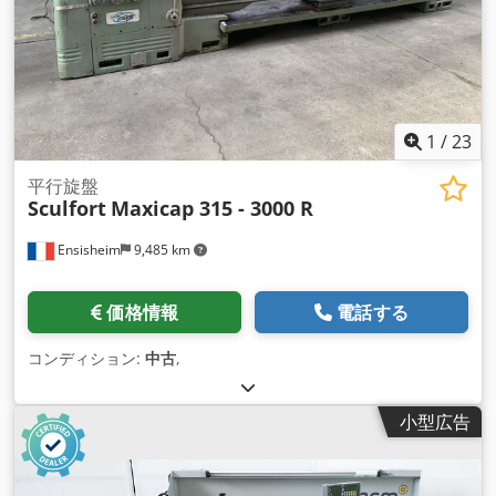
1
/
23
平行旋盤
Sculfort
Maxicap 315 - 3000 R
Ensisheim
9,485 km
価格情報
電話する
コンディション:
中古
,
小型広告