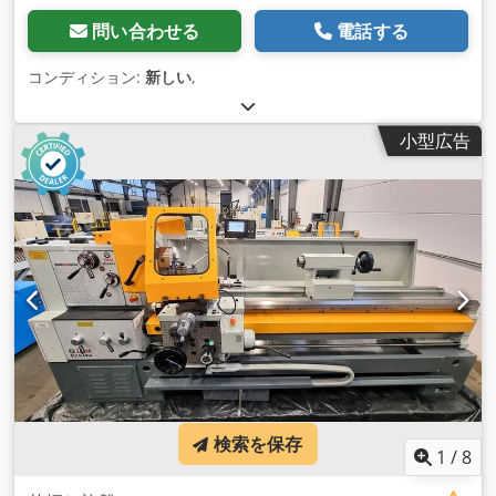
問い合わせる
電話する
コンディション:
新しい
,
小型広告
検索を保存
1
/
8