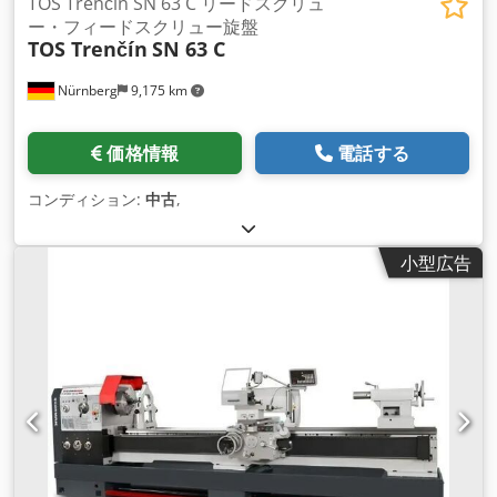
TOS Trenčín SN 63 C リードスクリュ
ー・フィードスクリュー旋盤
TOS Trenčín
SN 63 C
Nürnberg
9,175 km
価格情報
電話する
コンディション:
中古
,
小型広告