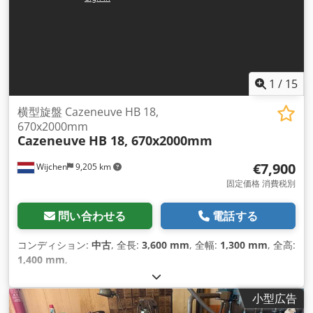
1
/
15
横型旋盤 Cazeneuve HB 18,
670x2000mm
Cazeneuve
HB 18, 670x2000mm
€7,900
Wijchen
9,205 km
固定価格 消費税別
問い合わせる
電話する
コンディション:
中古
, 全長:
3,600 mm
, 全幅:
1,300 mm
, 全高:
1,400 mm
,
小型広告