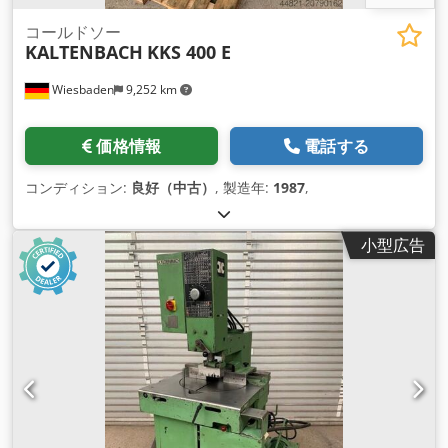
コールドソー
KALTENBACH
KKS 400 E
Wiesbaden
9,252 km
価格情報
電話する
コンディション:
良好（中古）
, 製造年:
1987
,
小型広告