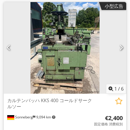
小型広告
1
/
6
カルテンバッハ KKS 400 コールドサーク
ルソー
€2,400
Sonneberg
9,094 km
固定価格 消費税別