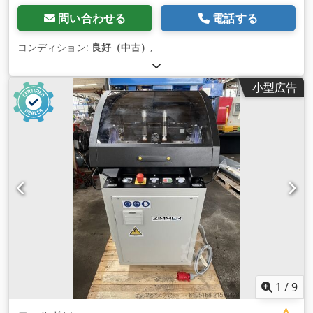
問い合わせる
電話する
コンディション:
良好（中古）
,
小型広告
1
/
9