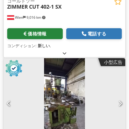
コールドソー
ZIMMER
CUT 402-1 SX
Wien
9,016 km
価格情報
電話する
コンディション:
新しい
,
小型広告