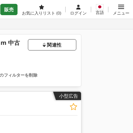
販売
言語
お気に入りリスト
(0)
ログイン
メニュー
m 中古
関連性
のフィルターを削除
小型広告