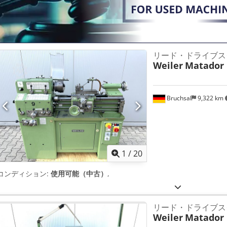
リード・ドライブスク
Weiler
Matador
Bruchsal
9,322 km
1
/
20
コンディション:
使用可能（中古）
,
リード・ドライブスク
Weiler
Matador