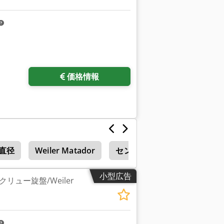
価格情報
工直径
Weiler Matador
センター旋盤
小型広告
リュー旋盤/Weiler