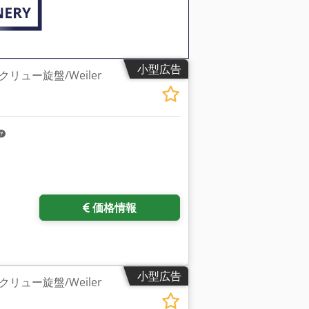
小型広告
リュー旋盤/Weiler
価格情報
小型広告
リュー旋盤/Weiler