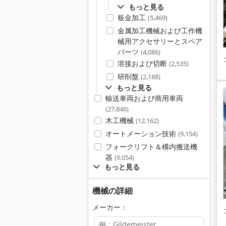
もっと見る
板金加工
(5,469)
金属加工機械および工作機
械用アクセサリーとスペア
パーツ
(4,086)
溶接および切断
(2,535)
研削盤
(2,188)
もっと見る
輸送車両および商用車両
(27,846)
木工機械
(12,162)
オートメーション技術
(9,154)
フォークリフト＆構内搬送機
器
(9,054)
もっと見る
機械の詳細
メーカー：