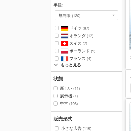
半径:
無制限
(120)
ドイツ
(87)
オランダ
(12)
スイス
(7)
ポーランド
(5)
フランス
(4)
もっと見る
状態
フィード
Emco Star
Harrison
Schaublin
新しい
(11)
展示機
(1)
中古
(108)
販売形式
小さな広告
(119)