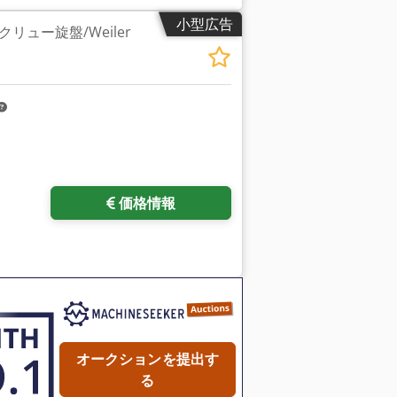
小型広告
リュー旋盤/Weiler
価格情報
オークションを提出す
る