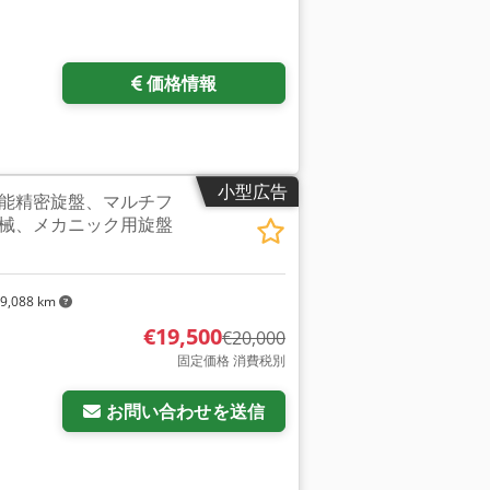
価格情報
小型広告
能精密旋盤、マルチフ
械、メカニック用旋盤
9,088 km
€19,500
€20,000
固定価格 消費税別
お問い合わせを送信