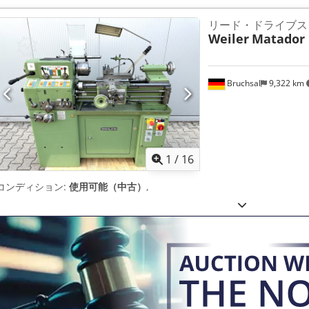
リード・ドライブスク
Weiler
Matador
Bruchsal
9,322 km
1
/
16
コンディション:
使用可能（中古）
,