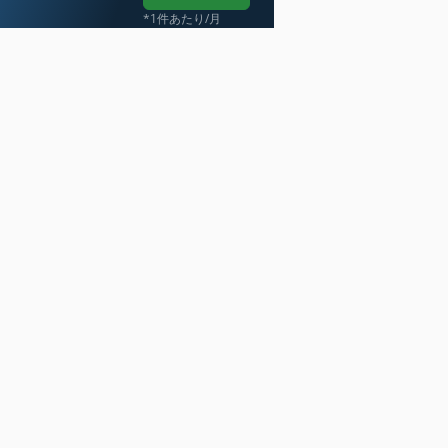
*1件あたり/月