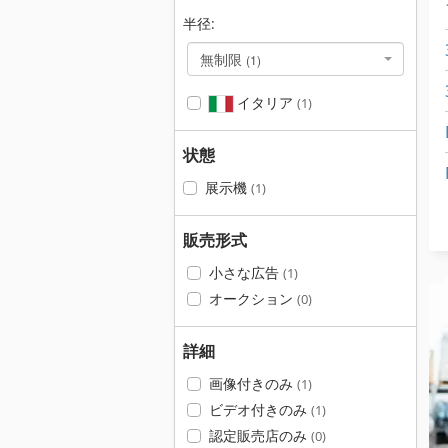
半径:
無制限
(1)
イタリア
(1)
状態
展示機
(1)
販売形式
小さな広告
(1)
オークション
(0)
詳細
画像付きのみ
(1)
ビデオ付きのみ
(1)
認定販売店のみ
(0)