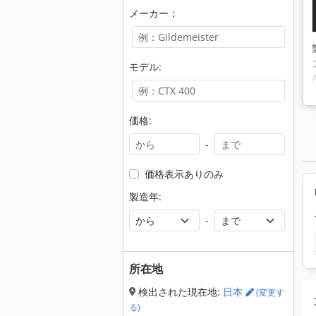
メーカー：
モデル:
価格:
-
価格表示ありのみ
製造年:
-
所在地
検出された現在地:
日本
(変更す
る)