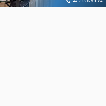
+44 20 806 810 84