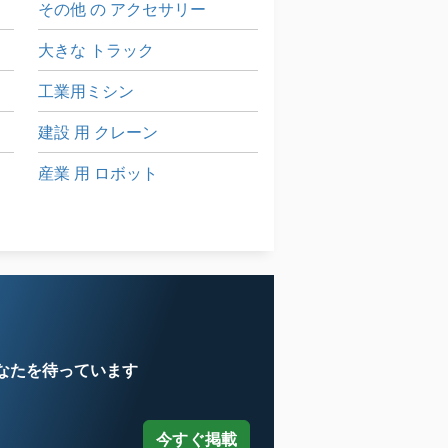
その他 の アクセサリー
大きな トラック
工業用ミシン
建設 用 クレーン
産業 用 ロボット
産業用ロボット
産業用掃除機
なたを待っています
今すぐ掲載