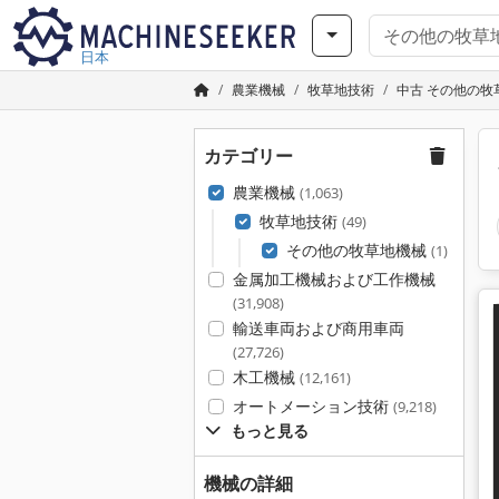
日本
農業機械
牧草地技術
中古 その他の牧
カテゴリー
農業機械
(1,063)
牧草地技術
(49)
その他の牧草地機械
(1)
金属加工機械および工作機械
(31,908)
輸送車両および商用車両
(27,726)
木工機械
(12,161)
オートメーション技術
(9,218)
もっと見る
機械の詳細