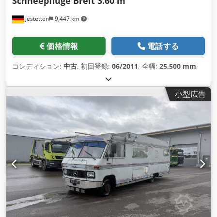
Schneepflüge Breit 3.60 m
Jestetten
9,447 km
価格情報
電話する
コンディション:
中古
, 初回登録:
06/2011
, 全幅:
25,500 mm
,
小型広告