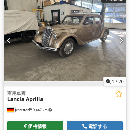
1
/
20
商用車両
Lancia Aprilia
Jestetten
9,447 km
価格情報
電話する