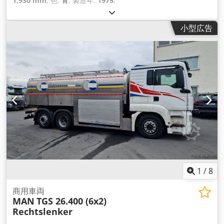
1,930 mm
, 色:
青
, 製造年:
1975
,
小型広告
1
/
8
商用車両
MAN
TGS 26.400 (6x2)
Rechtslenker