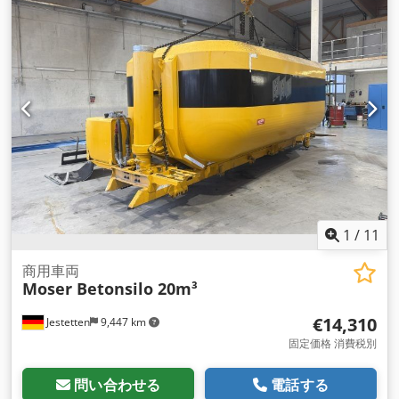
1
/
11
商用車両
Moser Betonsilo 20m³
€14,310
Jestetten
9,447 km
固定価格 消費税別
問い合わせる
電話する