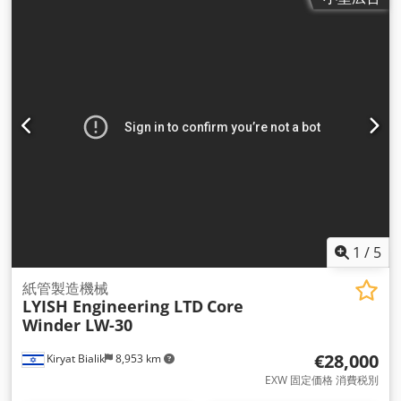
1
/
5
紙管製造機械
LYISH Engineering LTD
Core
Winder LW-30
€28,000
Kiryat Bialik
8,953 km
EXW 固定価格 消費税別