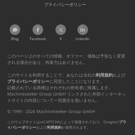
プライバシーポリシー
Blog
Facebook
X
LinkedIn
このページ上のすべての情報、オファー、価格は予告なく変更
される場合があり、拘束力はありません。
このサイトを利用することで、あなたは当社の
利用規約
および
プライバシーポリシー
に同意したことになります。
記載されている商標はそれぞれの所有者に帰属します。
Machineseeker Group GmbH リンクされた外部インターネッ
トサイトの内容について一切責任を負いません。
© 1999 - 2026 Machineseeker Group GmbH
このウェブサイトはreCAPTCHAによって保護されており、Googleの
プラ
イバシーポリシー
および
利用規約
が適用されます。