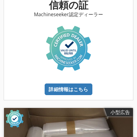
キャビネットを備えた完全に機 能するラインが含まれていま
信頼の証
す。作業プロセスのビデオはリクエストに応じて提供されま
す。作業直径100～500mm Cjdpfx Agov Nwrwenjrf
Machineseeker認定ディーラー
詳細情報はこちら
小型広告