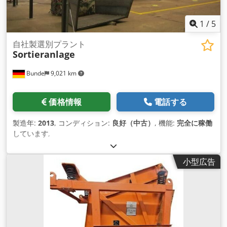
1
/
5
自社製選別プラント
Sortieranlage
Bunde
9,021 km
価格情報
電話する
製造年:
2013
, コンディション:
良好（中古）
, 機能:
完全に稼働
しています
,
小型広告