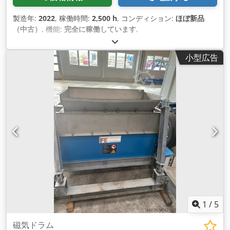
製造年:
2022
, 稼働時間:
2,500 h
, コンディション:
ほぼ新品
（中古）
, 機能:
完全に稼働しています
,
小型広告
1
/
5
磁気ドラム