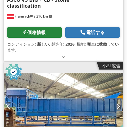
classification
Framrach
9,216 km
価格情報
電話する
コンディション:
新しい
, 製造年:
2026
, 機能:
完全に稼働してい
ます
,
小型広告