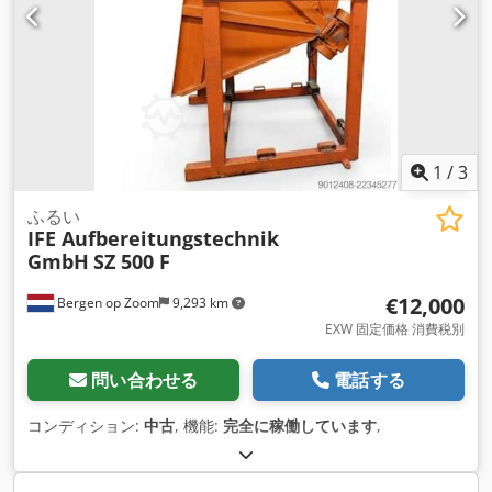
1
/
3
ふるい
IFE Aufbereitungstechnik
GmbH
SZ 500 F
€12,000
Bergen op Zoom
9,293 km
EXW 固定価格 消費税別
問い合わせる
電話する
コンディション:
中古
, 機能:
完全に稼働しています
,