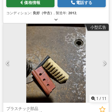
価格情報
電話する
コンディション:
良好（中古）
, 製造年:
2012
,
小型広告
1
/
11
プラスチック部品