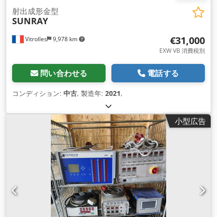
射出成形金型
SUNRAY
€31,000
Vitrolles
9,978 km
EXW VB 消費税別
問い合わせる
電話する
コンディション:
中古
, 製造年:
2021
,
小型広告