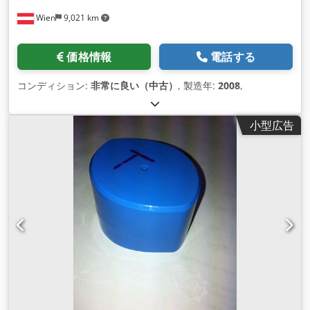
Wien
9,021 km
価格情報
電話する
コンディション:
非常に良い（中古）
, 製造年:
2008
,
小型広告