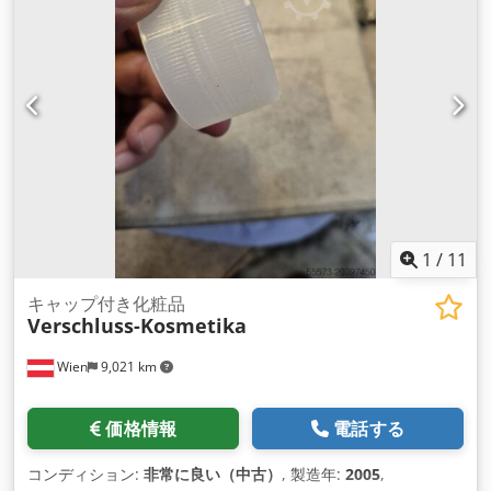
1
/
11
キャップ付き化粧品
Verschluss-Kosmetika
Wien
9,021 km
価格情報
電話する
コンディション:
非常に良い（中古）
, 製造年:
2005
,