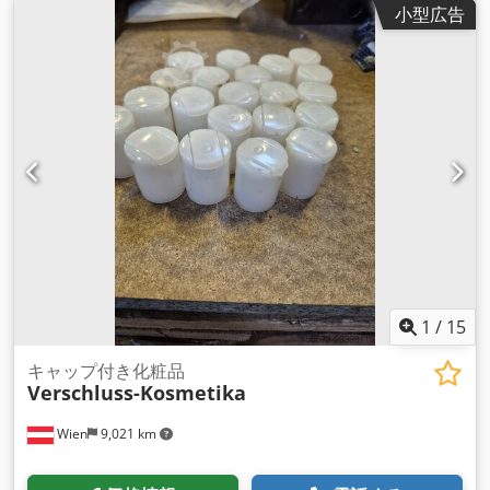
小型広告
1
/
15
キャップ付き化粧品
Verschluss-Kosmetika
Wien
9,021 km