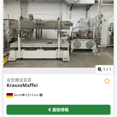
1
/
1
金型搬送装置
KraussMaffei
Berlin
8,819 km
価格情報