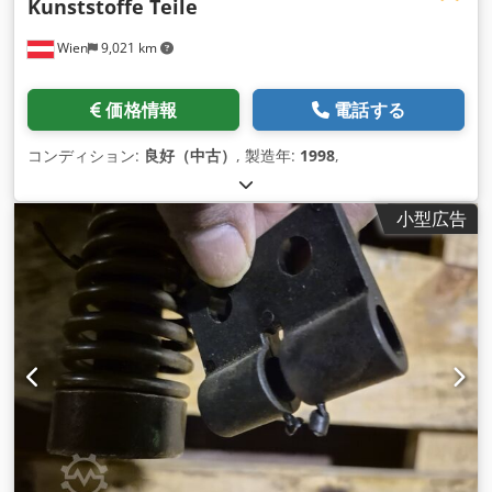
Kunststoffe Teile
Wien
9,021 km
価格情報
電話する
コンディション:
良好（中古）
, 製造年:
1998
,
小型広告