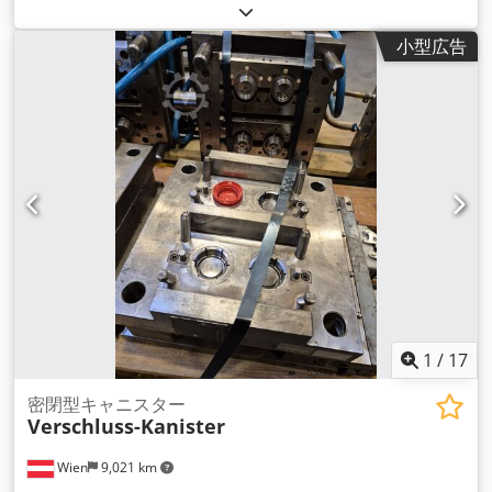
小型広告
1
/
17
密閉型キャニスター
Verschluss-Kanister
Wien
9,021 km