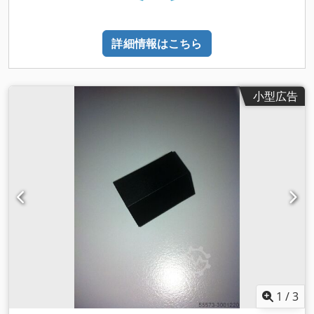
詳細情報はこちら
小型広告
1
/
3