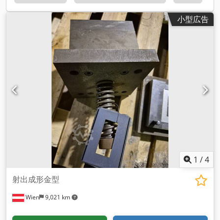
小型広告
1
/
4
射出成形金型
Wien
9,021 km