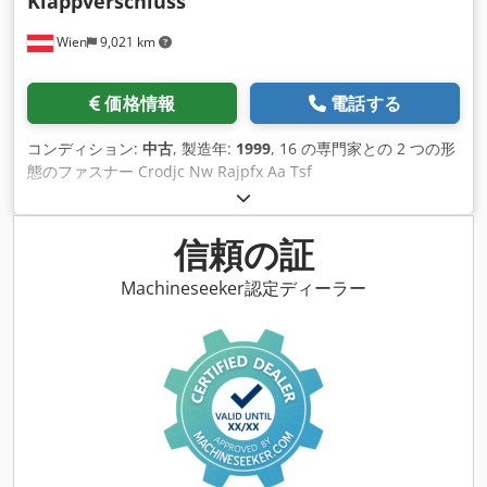
Klappverschluss
Wien
9,021 km
価格情報
電話する
コンディション:
中古
, 製造年:
1999
, 16 の専門家との 2 つの形
態のファスナー Crodjc Nw Rajpfx Aa Tsf
信頼の証
Machineseeker認定ディーラー