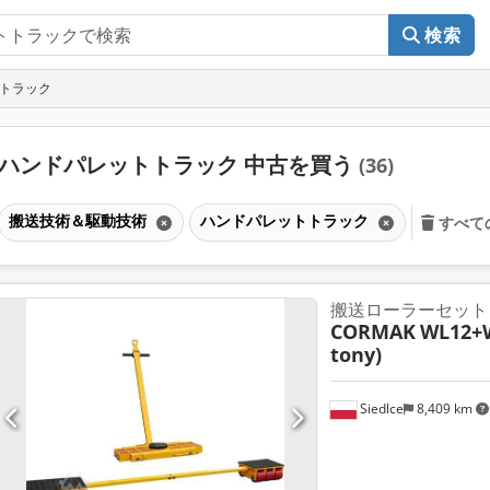
検索
トトラック
ハンドパレットトラック 中古を買う
(36)
搬送技術＆駆動技術
ハンドパレットトラック
すべて
搬送ローラーセット
CORMAK
WL12+W
tony)
Siedlce
8,409 km