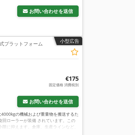
お問い合わせを送信
小型広告
式プラットフォーム
€175
固定価格 消費税別
お問い合わせを送信
最大4000kgの機械および重量物を搬送するた
旋回ローラーが装備 されています。この
小限に抑えます。倉庫、生産ラインなど、
です。 搬送ローラーの特徴： 最大