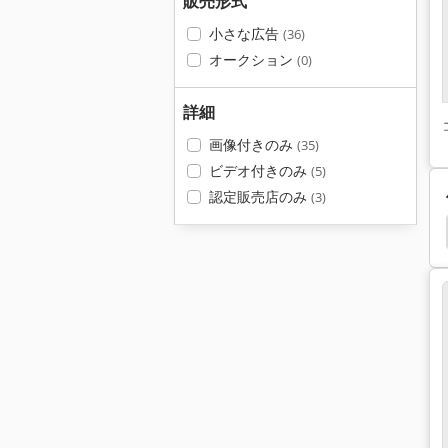
販売形式
小さな広告
(36)
オークション
(0)
詳細
画像付きのみ
(35)
ビデオ付きのみ
(5)
認定販売店のみ
(3)
16
プラットフォーム
ドラム
レバー ハサミ