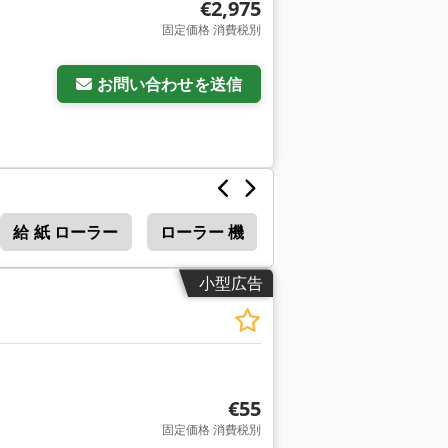
€2,975
固定価格 消費税別
お問い合わせを送信
給 紙 ローラー
ローラー 機
小型広告
€55
固定価格 消費税別