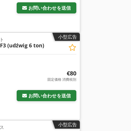
お問い合わせを送信
小型広告
ト
3 (udźwig 6 ton)
€80
固定価格 消費税別
お問い合わせを送信
小型広告
ス