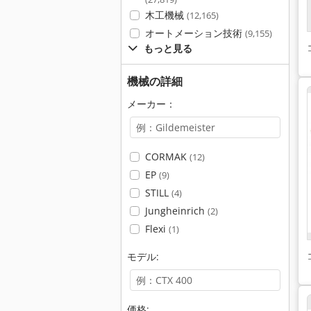
木工機械
(12,165)
オートメーション技術
(9,155)
もっと見る
機械の詳細
メーカー：
CORMAK
(12)
EP
(9)
STILL
(4)
Jungheinrich
(2)
Flexi
(1)
モデル:
価格: