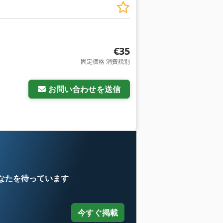
€35
固定価格 消費税別
お問い合わせを送信
なたを待っています
今すぐ掲載