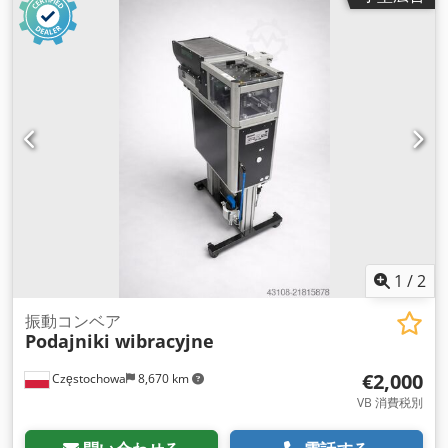
1
/
2
振動コンベア
Podajniki wibracyjne
€2,000
Częstochowa
8,670 km
VB 消費税別