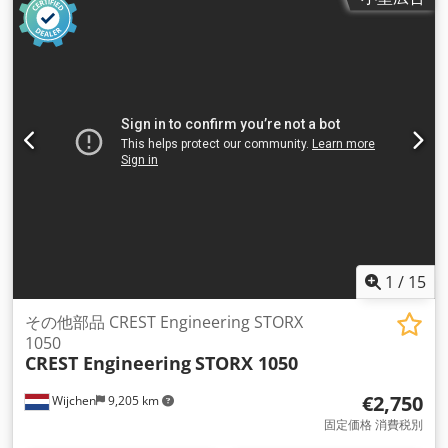
1
/
15
その他部品 CREST Engineering STORX
1050
CREST Engineering
STORX 1050
€2,750
Wijchen
9,205 km
固定価格 消費税別