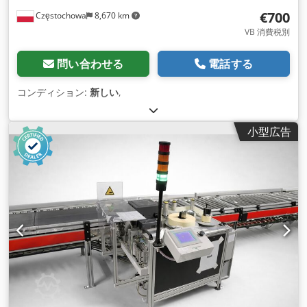
€700
Częstochowa
8,670 km
VB 消費税別
問い合わせる
電話する
コンディション:
新しい
,
小型広告