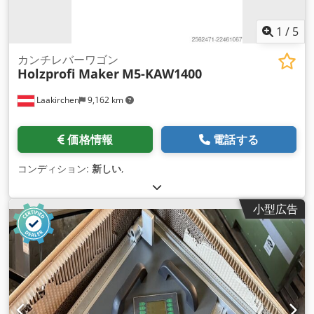
1
/
5
カンチレバーワゴン
Holzprofi Maker
M5-KAW1400
Laakirchen
9,162 km
価格情報
電話する
コンディション:
新しい
,
小型広告