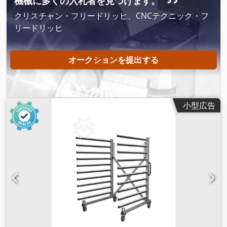
機械に多くの入札者を見つけます。
クリスチャン・フリードリッヒ、CNCテクニック・フ
リードリッヒ
オークションを提出する
小型広告