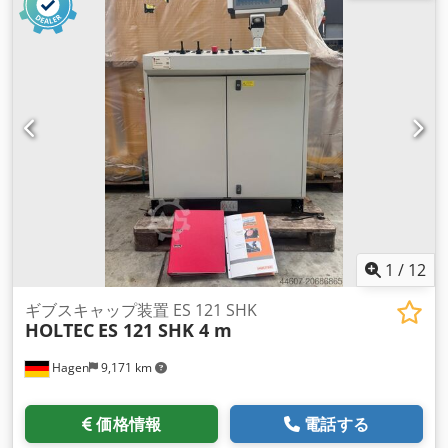
1
/
12
ギブスキャップ装置 ES 121 SHK
HOLTEC
ES 121 SHK 4 m
Hagen
9,171 km
価格情報
電話する