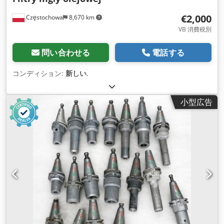
€2,000
Częstochowa
8,670 km
VB 消費税別
問い合わせる
電話する
コンディション:
新しい
,
小型広告