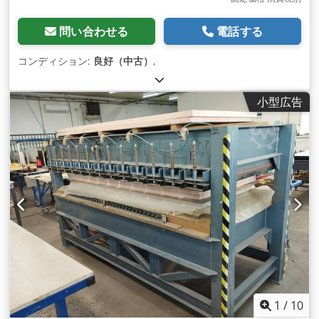
問い合わせる
電話する
コンディション:
良好（中古）
,
小型広告
1
/
10