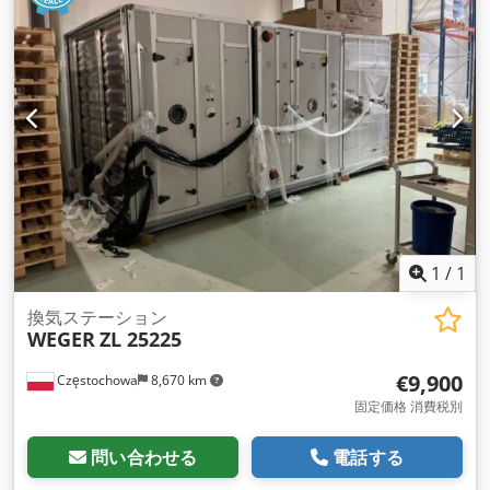
1
/
1
換気ステーション
WEGER
ZL 25225
€9,900
Częstochowa
8,670 km
固定価格 消費税別
問い合わせる
電話する