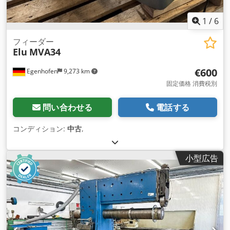
1
/
6
フィーダー
Elu
MVA34
€600
Egenhofen
9,273 km
固定価格 消費税別
問い合わせる
電話する
コンディション:
中古
,
小型広告