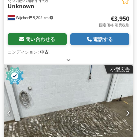
Unknown
€3,950
Wijchen
9,205 km
固定価格 消費税別
問い合わせる
電話する
コンディション:
中古
,
小型広告