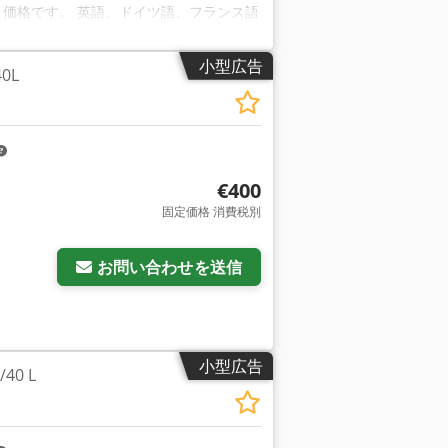
ネット価格です。 英語、ドイツ語、フランス語
小型広告
0L
€400
固定価格 消費税別
お問い合わせを送信
小型広告
0 L