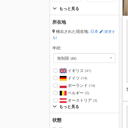
もっと見る
所在地
検出された現在地:
日本
(変更す
る)
半径:
無制限
(88)
イギリス
(41)
ドイツ
(14)
ポーランド
(14)
ベルギー
(5)
オーストリア
(3)
もっと見る
状態