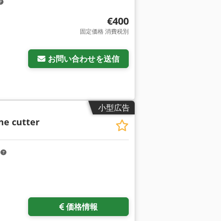
€400
固定価格 消費税別
お問い合わせを送信
小型広告
ne cutter
m
価格情報