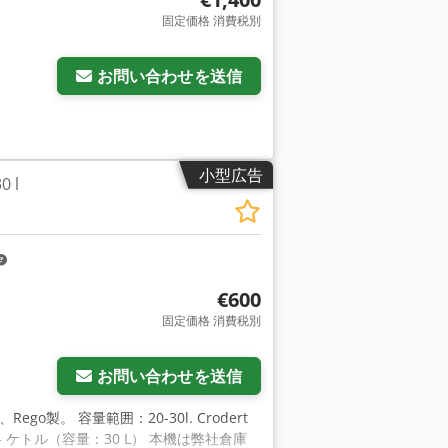
固定価格 消費税別
お問い合わせを送信
小型広告
 l
€600
固定価格 消費税別
お問い合わせを送信
Rego製。 容量範囲：20-30l. Crodert
. 装置： - ケトル（容量：30 L） 本機は弊社倉庫