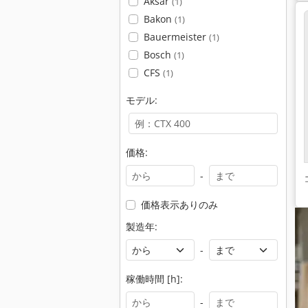
Aksar
(1)
Bakon
(1)
Bauermeister
(1)
Bosch
(1)
CFS
(1)
モデル:
価格:
-
価格表示ありのみ
製造年:
-
稼働時間 [h]:
-