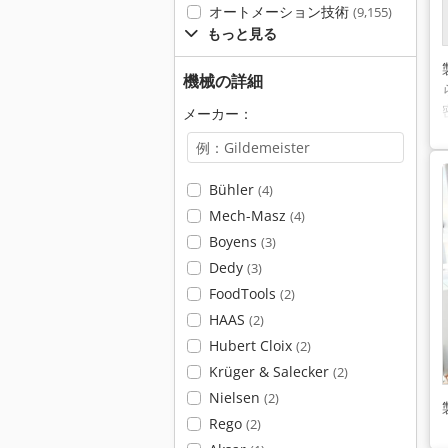
オートメーション技術
(9,155)
もっと見る
機械の詳細
メーカー：
Bühler
(4)
Mech-Masz
(4)
Boyens
(3)
Dedy
(3)
FoodTools
(2)
HAAS
(2)
Hubert Cloix
(2)
Krüger & Salecker
(2)
Nielsen
(2)
Rego
(2)