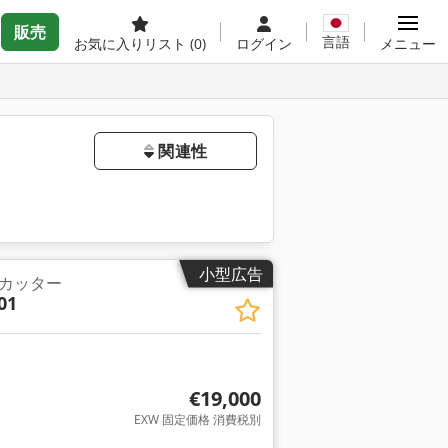
販売
言語
お気に入りリスト
(0)
ログイン
メニュー
関連性
小型広告
カッター
01
€19,000
EXW 固定価格 消費税別