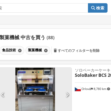
検索
製菓機械 中古を買う
(88)
食品技術
製菓機械
すべてのフィルターを削除
ソロベーカーケーキ
SoloBaker
BCS 2
Orlová
8,780 km