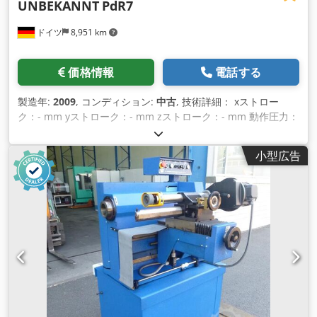
UNBEKANNT
PdR7
ドイツ
8,951 km
価格情報
電話する
製造年:
2009
, コンディション:
中古
, 技術詳細： xストロー
ク：- mm yストローク：- mm zストローク：- mm 動作圧力：
最大10 bar 動作電圧：380 V 周波数：50 Hz Dsdpfsvr Stzjx
Acpskr 機械重量：約228 kg 機械寸法（長さ×幅×高さ）：約
小型広告
0.98 x 0.65 x 1.16 m こちらはPdr7ブレーキテスト装置です。
本装置はPC経由で「上昇」位置にのみ移動できます。 本装置
は車両整備用（特にDBの鉄道車両向け）のブレーキテスターの
ため、アンロックはメーカーに申請する必要があります。 ブレ
ーキ装置は記載の通り、現状での提供となります。 以上 *