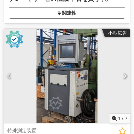
関連性
小型広告
1
/
7
特殊測定装置