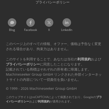
プライバシーポリシー
Blog
Facebook
X
LinkedIn
このページ上のすべての情報、オファー、価格は予告なく変更
される場合があり、拘束力はありません。
このサイトを利用することで、あなたは当社の
利用規約
および
プライバシーポリシー
に同意したことになります。
記載されている商標はそれぞれの所有者に帰属します。
Machineseeker Group GmbH リンクされた外部インターネッ
トサイトの内容について一切責任を負いません。
© 1999 - 2026 Machineseeker Group GmbH
このウェブサイトはreCAPTCHAによって保護されており、Googleの
プラ
イバシーポリシー
および
利用規約
が適用されます。