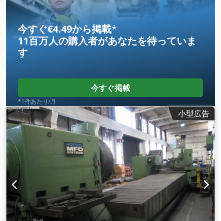
今すぐ€4.49から掲載
*
11百万人の購入者
があなたを待っていま
す
今すぐ掲載
*1件あたり/月
小型広告