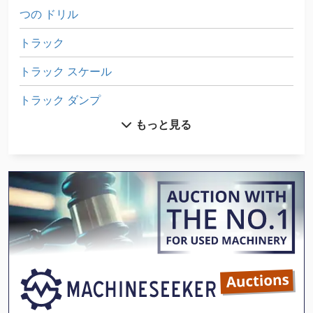
つの ドリル
トラック
トラック スケール
トラック ダンプ
もっと見る
トラック ホイール洗浄システム
ドリル 用 チャック
ドリル 用 ビット
ブレーキ パッドのリベット プレス
ブレーキ モジュール
プレスブレーキ
半自動 旋盤