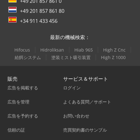
+49 201 857 861 0
+49 201 857 861 80
+34 911 433 456
最新の機械検索：
Hifocus
Hidroliksan
Hiab 965
High Z Cnc
給餌システム
塗装ミスト吸引装置
High Z 1000
販売
サービス＆サポート
広告を掲載する
ログイン
広告を管理
よくある質問／サポート
広告を予約する
お問い合わせ
信頼の証
売買契約書のサンプル