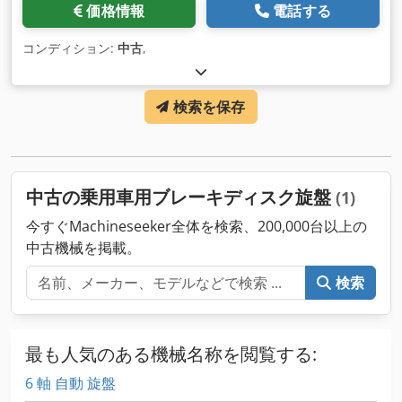
価格情報
電話する
コンディション:
中古
,
検索を保存
中古の乗用車用ブレーキディスク旋盤
(1)
今すぐMachineseeker全体を検索、200,000台以上の
中古機械を掲載。
検索
最も人気のある機械名称を閲覧する:
6 軸 自動 旋盤