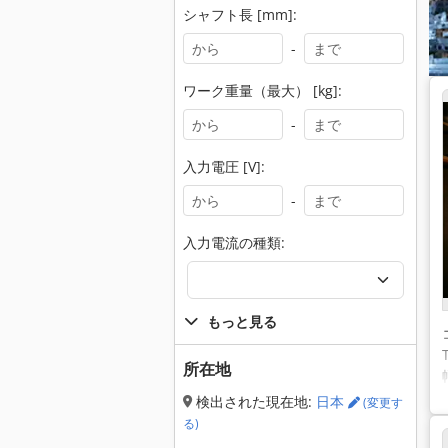
シャフト長 [mm]:
-
ワーク重量（最大） [kg]:
-
入力電圧 [V]:
-
入力電流の種類:
もっと見る
所在地
検出された現在地:
日本
(変更す
る)