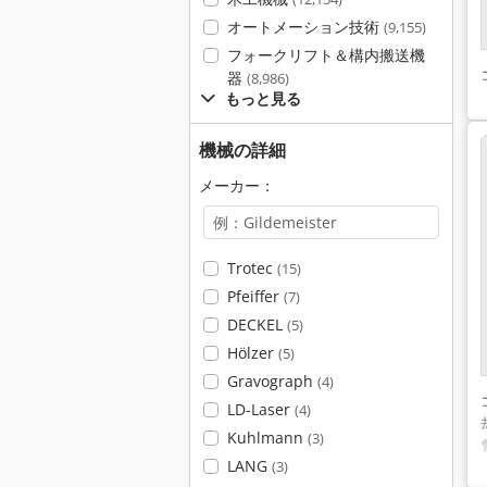
オートメーション技術
(9,155)
フォークリフト＆構内搬送機
器
(8,986)
もっと見る
機械の詳細
メーカー：
Trotec
(15)
Pfeiffer
(7)
DECKEL
(5)
Hölzer
(5)
Gravograph
(4)
LD-Laser
(4)
Kuhlmann
(3)
LANG
(3)