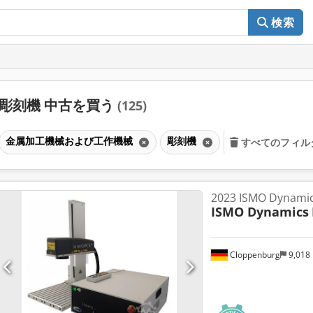
検索
彫刻機 中古を買う
(125)
金属加工機械および工作機械
彫刻機
すべてのフィル
2023 ISMO Dynamic
ISMO Dynamics
Cloppenburg
9,018