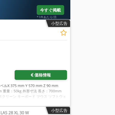
今すぐ掲載
*1件あたり/月
小型広告
価格情報
ラベルX 375 mm Y 570 mm Z 90 mm
80 mm 重量：50kg 外形寸法 長さ：700mm
shhsf スクリーン キーボード マウス ソフトウェ
一緒に。コレットとカッター - NEW
小型広告
 28 XL 30 W