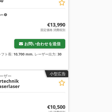
30
 km
€13,990
固定価格 消費税別
お問い合わせを送信
シャフト長:
10,700 mm
, レーザー出力:
30
小型広告
ーザー
rtechnik
aserlaser
€10,500