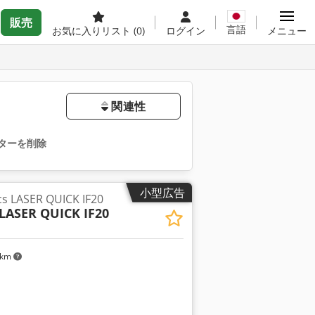
販売
言語
お気に入りリスト
(0)
ログイン
メニュー
関連性
ターを削除
小型広告
s LASER QUICK IF20
LASER QUICK IF20
 km