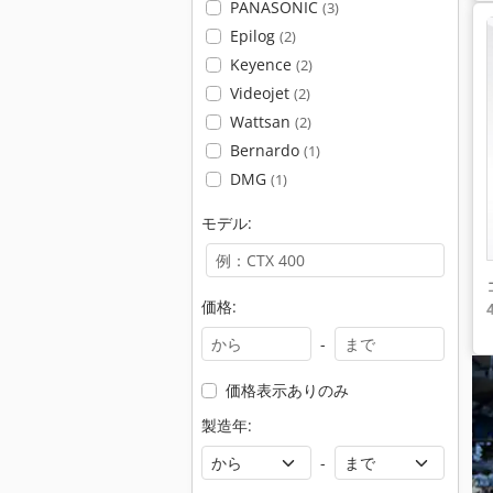
PANASONIC
(3)
Epilog
(2)
Keyence
(2)
Videojet
(2)
Wattsan
(2)
Bernardo
(1)
DMG
(1)
モデル:
価格:
-
価格表示ありのみ
製造年:
-