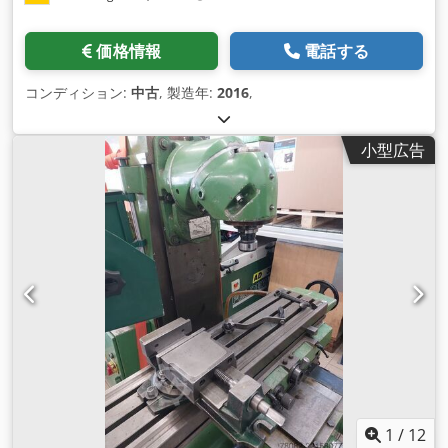
価格情報
電話する
コンディション:
中古
, 製造年:
2016
,
小型広告
1
/
12