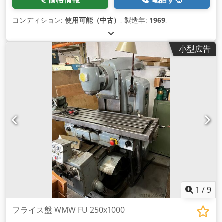
コンディション:
使用可能（中古）
, 製造年:
1969
,
小型広告
1
/
9
フライス盤 WMW FU 250x1000