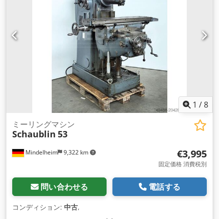
1
/
8
ミーリングマシン
Schaublin
53
€3,995
Mindelheim
9,322 km
固定価格 消費税別
問い合わせる
電話する
コンディション:
中古
,