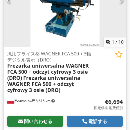
1
/
10
汎用フライス盤 WAGNER FCA 500 + 3軸
デジタル表示（DRO）
Frezarka uniwersalna WAGNER
FCA 500 + odczyt cyfrowy 3 osie
(DRO)
Frezarka uniwersalna
WAGNER FCA 500 + odczyt
cyfrowy 3 osie (DRO)
€6,694
Wymysłów
8,615 km
固定価格 消費税別
問い合わせる
電話する