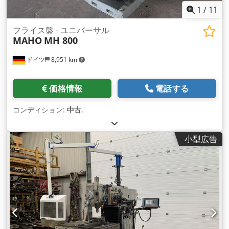
1
/
11
フライス盤 - ユニバーサル
MAHO
MH 800
ドイツ
8,951 km
価格情報
電話する
コンディション:
中古
,
小型広告