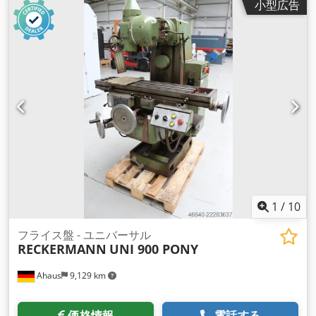
小型広告
1
/
10
フライス盤 - ユニバーサル
RECKERMANN
UNI 900 PONY
Ahaus
9,129 km
価格情報
電話する