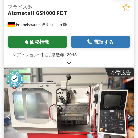
フライス盤
Alzmetall
GS1000 FDT
Emmelshausen
9,275 km
価格情報
電話する
コンディション:
中古
, 製造年:
2018
,
小型広告