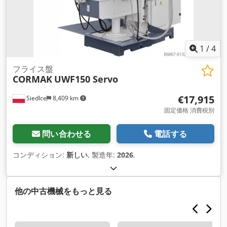
1
/
4
フライス盤
CORMAK
UWF150 Servo
€17,915
Siedlce
8,409 km
固定価格 消費税別
問い合わせる
電話する
コンディション:
新しい
, 製造年:
2026
,
他の中古機械をもっと見る