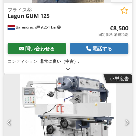
フライス盤
Lagun
GUM 125
€8,500
Barendrecht
9,251 km
固定価格 消費税別
問い合わせる
電話する
コンディション:
非常に良い（中古）
,
小型広告