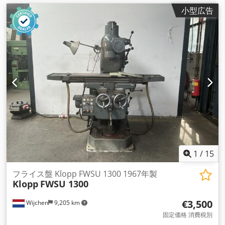
小型広告
1
/
15
フライス盤 Klopp FWSU 1300 1967年製
Klopp
FWSU 1300
€3,500
Wijchen
9,205 km
固定価格 消費税別