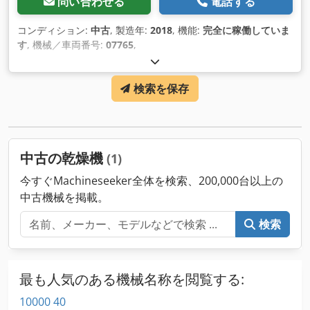
問い合わせる
電話する
コンディション:
中古
, 製造年:
2018
, 機能:
完全に稼働していま
す
, 機械／車両番号:
07765
,
検索を保存
中古の乾燥機
(1)
今すぐMachineseeker全体を検索、200,000台以上の
中古機械を掲載。
検索
最も人気のある機械名称を閲覧する:
10000 40