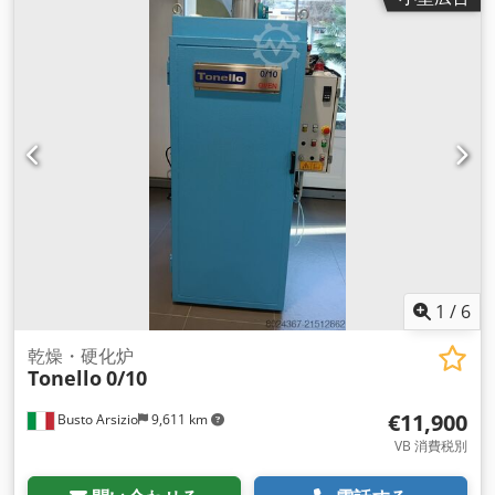
1
/
6
乾燥・硬化炉
Tonello
0/10
€11,900
Busto Arsizio
9,611 km
VB 消費税別