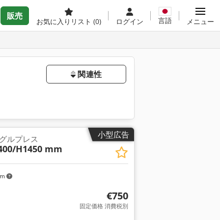
販売
言語
お気に入りリスト
(0)
ログイン
メニュー
関連性
小型広告
グルプレス
400/H1450 mm
km
€750
固定価格 消費税別