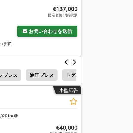
€137,000
固定価格 消費税別
お問い合わせを送信
います
,
ル プレス
油圧プレス
トグルプレス
小型広告
,020 km
€40,000