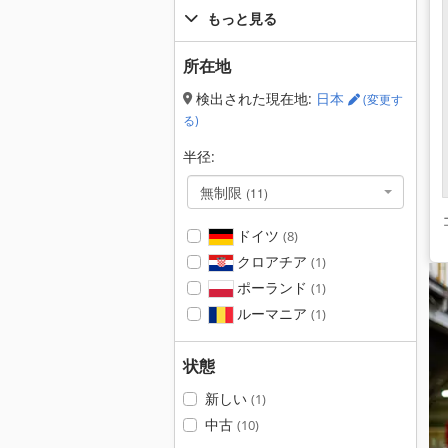
もっと見る
所在地
検出された現在地:
日本
(変更す
る)
半径:
無制限
(11)
ドイツ
(8)
クロアチア
(1)
ポーランド
(1)
ルーマニア
(1)
状態
新しい
(1)
中古
(10)