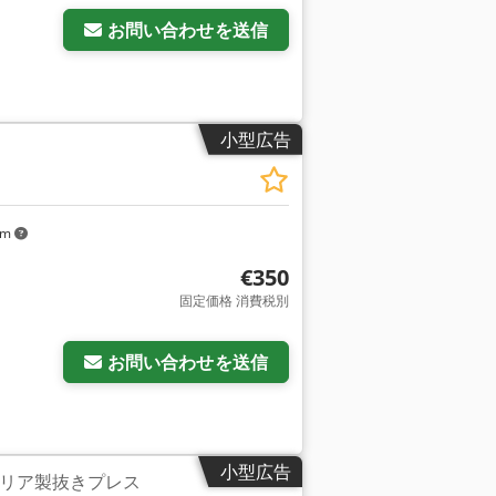
お問い合わせを送信
小型広告
km
€350
固定価格 消費税別
お問い合わせを送信
小型広告
 イタリア製抜きプレス