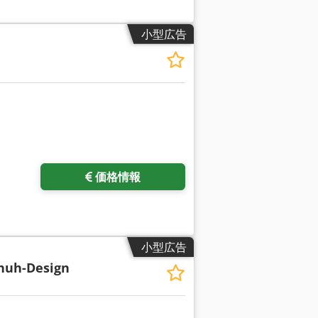
小型広告
さらに画像をリクエスト
価格情報
小型広告
huh-Design