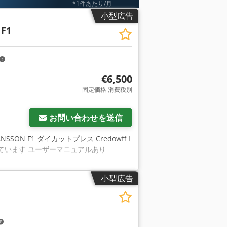
*1件あたり/月
小型広告
F1
€6,500
固定価格 消費税別
お問い合わせを送信
 SANSSON F1 ダイカットプレス Credowff I
管されています ユーザーマニュアルあり
小型広告