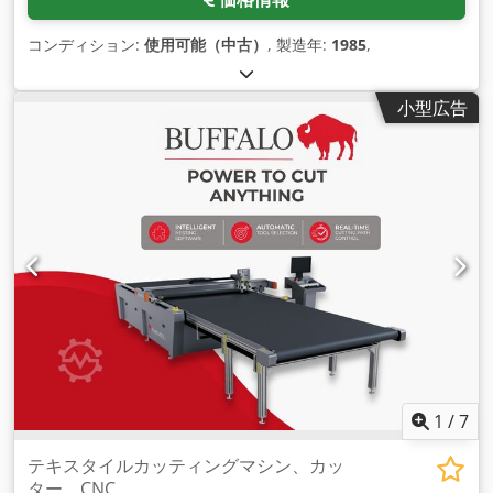
コンディション:
使用可能（中古）
, 製造年:
1985
,
小型広告
1
/
7
テキスタイルカッティングマシン、カッ
ター、CNC