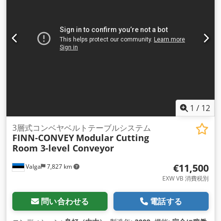
1
/
12
3層式コンベヤベルトテーブルシステム
FINN-CONVEY
Modular Cutting
Room 3-level Conveyor
€11,500
Valga
7,827 km
EXW VB 消費税別
問い合わせる
電話する