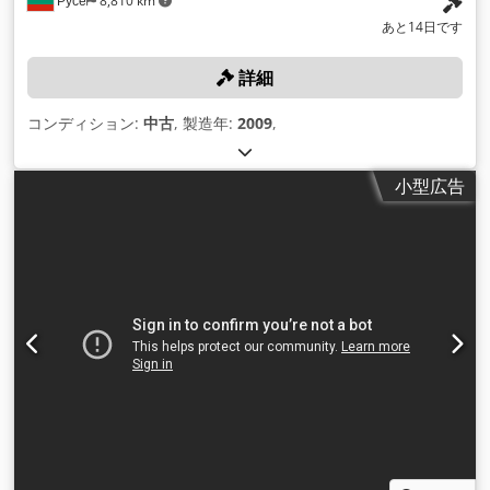
Русе
8,810 km
あと14日です
詳細
コンディション:
中古
, 製造年:
2009
,
小型広告