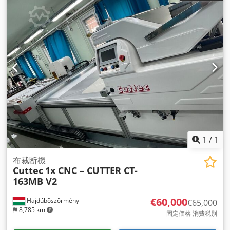
1
/
1
布裁断機
Cuttec
1x CNC – CUTTER CT-
163MB V2
€60,000
Hajdúböszörmény
€65,000
8,785 km
固定価格 消費税別