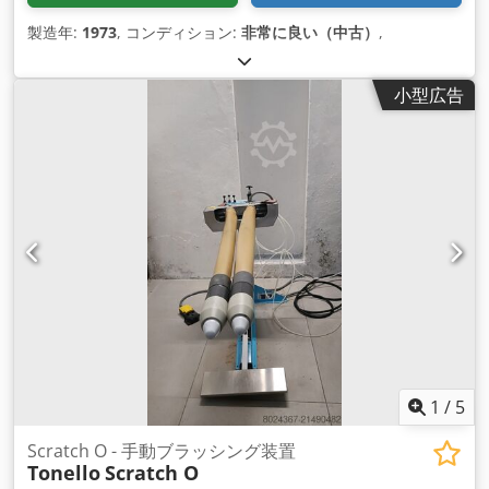
製造年:
1973
, コンディション:
非常に良い（中古）
,
小型広告
1
/
5
Scratch O - 手動ブラッシング装置
Tonello
Scratch O