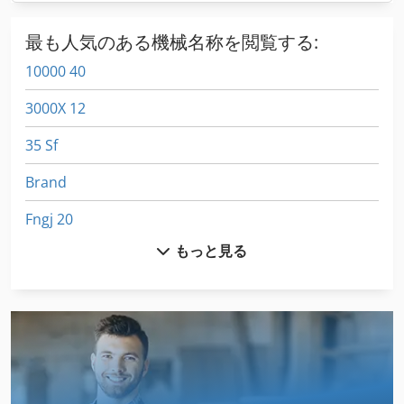
最も人気のある機械名称を閲覧する:
10000 40
3000X 12
35 Sf
Brand
Fngj 20
もっと見る
Gkt 60
Hsc 20 Linear
Idx 23
International 433
International 510