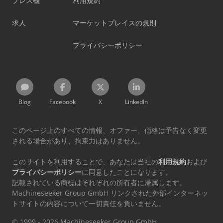
プレス機
利用規約
求人
マーケットプレイスの規則
プライバシーポリシー
Blog
Facebook
X
LinkedIn
このページ上のすべての情報、オファー、価格は予告なく変更
される場合があり、拘束力はありません。
このサイトを利用することで、あなたは当社の
利用規約
および
プライバシーポリシー
に同意したことになります。
記載されている商標はそれぞれの所有者に帰属します。
Machineseeker Group GmbH リンクされた外部インターネッ
トサイトの内容について一切責任を負いません。
© 1999 - 2026 Machineseeker Group GmbH