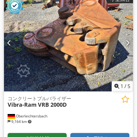
1
/
5
コンクリートプルバライザー
Vibra-Ram
VRB 2000D
Oberleichtersbach
9,164 km