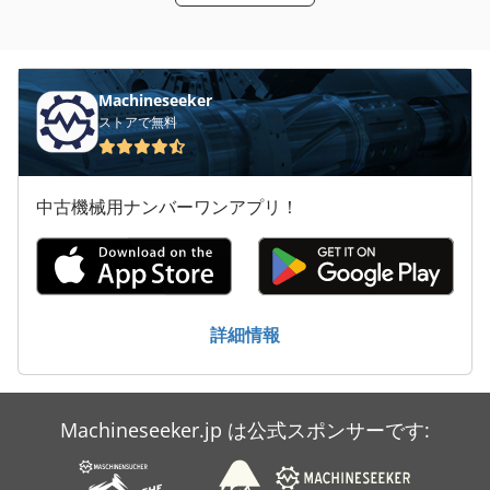
送風機
Machineseeker
ストアで無料
中古機械用ナンバーワンアプリ！
詳細情報
Machineseeker.jp は公式スポンサーです: