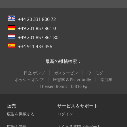
+44 20 331 800 72
+49 201 857 861 0
+49 201 857 861 80
+34 911 433 456
最新の機械検索：
日立 ポンプ
ガスタービン
ウニモグ
ボッシュ ポンプ
圧雪車 & Pistenbully
牽引車
Theisen Bonitz Tb 310 Fp
販売
サービス＆サポート
広告を掲載する
ログイン
広告を管理
よくある質問／サポート