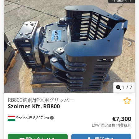
1
/
7
RB800選別/解体用グリッパー
Szolmet Kft.
RB800
€7,300
Szolnok
8,897 km
EXW 固定価格 消費税別