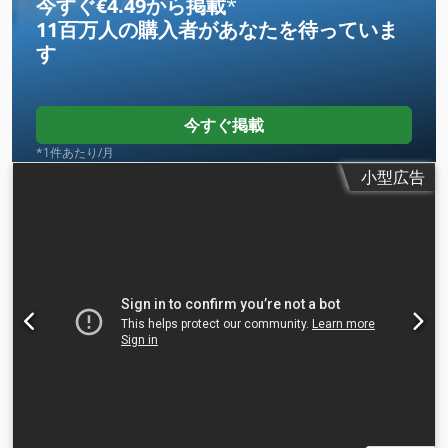
今すぐ€4.49から掲載
*
11百万人の購入者
があなたを待っていま
す
今すぐ掲載
*1件あたり/月
小型広告