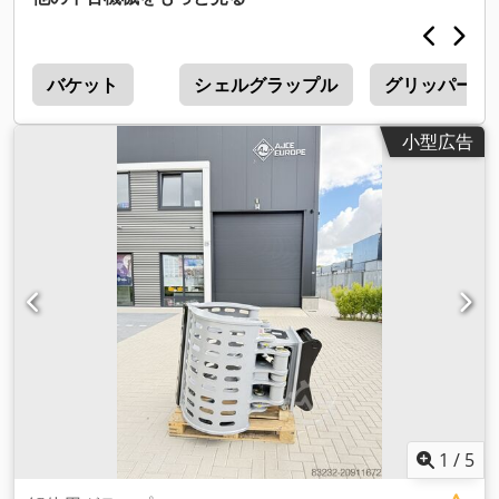
バケット
シェルグラップル
グリッパー
小型広告
1
/
5