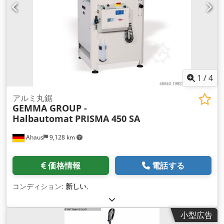
1
/
4
アルミ丸鋸
GEMMA GROUP -
Halbautomat
PRISMA 450 SA
Ahaus
9,128 km
価格情報
電話する
コンディション:
新しい
,
小型広告