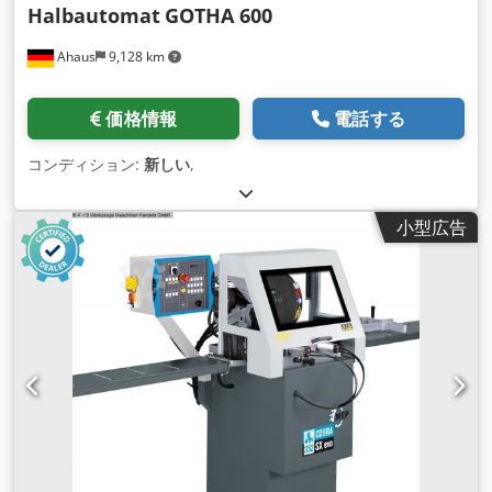
Halbautomat
GOTHA 600
Ahaus
9,128 km
価格情報
電話する
コンディション:
新しい
,
小型広告