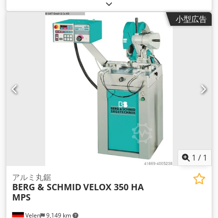
小型広告
1
/
1
アルミ丸鋸
BERG & SCHMID
VELOX 350 HA
MPS
Velen
9,149 km