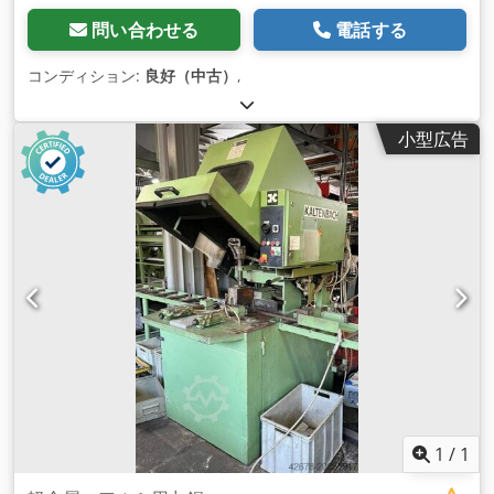
問い合わせる
電話する
コンディション:
良好（中古）
,
小型広告
1
/
1