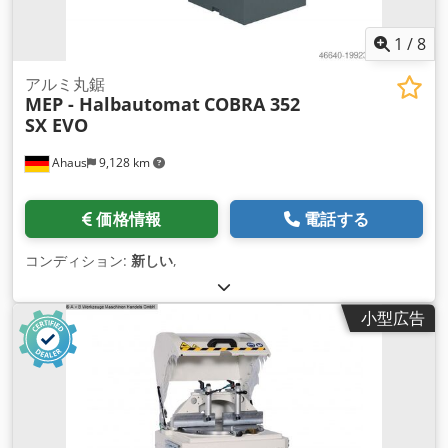
1
/
8
アルミ丸鋸
MEP - Halbautomat
COBRA 352
SX EVO
Ahaus
9,128 km
価格情報
電話する
コンディション:
新しい
,
小型広告