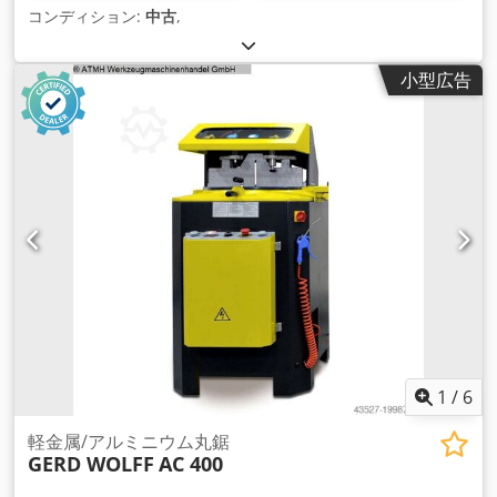
コンディション:
中古
,
小型広告
1
/
6
軽金属/アルミニウム丸鋸
GERD WOLFF
AC 400