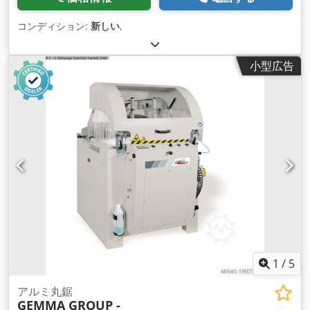
コンディション:
新しい
,
小型広告
1
/
5
アルミ丸鋸
GEMMA GROUP -