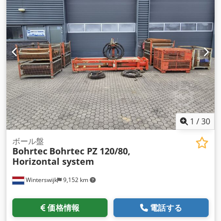
1
/
30
ボール盤
Bohrtec
Bohrtec PZ 120/80,
Horizontal system
Winterswijk
9,152 km
価格情報
電話する