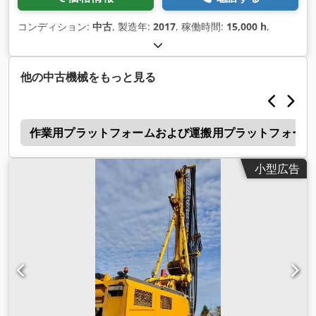
コンディション:
中古
, 製造年:
2017
, 稼働時間:
15,000 h
,
他の中古機械をもっと見る
ル
作業用プラットフォームおよび運搬用プラットフォーム
小型広告