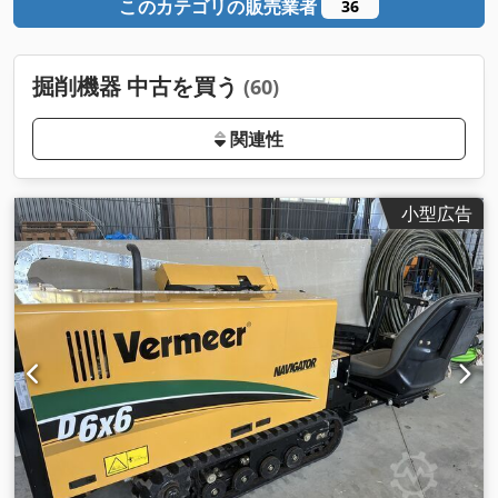
このカテゴリの販売業者
36
掘削機器 中古を買う
(60)
関連性
小型広告