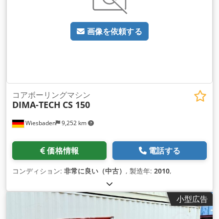
画像を依頼する
コアボーリングマシン
DIMA-TECH
CS 150
Wiesbaden
9,252 km
価格情報
電話する
コンディション:
非常に良い（中古）
, 製造年:
2010
,
小型広告