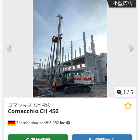
小型広告
い状態 即座に利用可能
1
/
5
コマッキオ CH 450
Comacchio
CH 450
Schrobenhausen
8,952 km