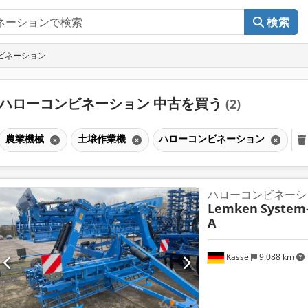
検索
ビネーション
ハローコンビネーション 中古を買う
(2)
農業機械
土壌作業機
ハローコンビネーション
ハローコンビネーシ
Lemken
System
A
Kassel
9,088 km