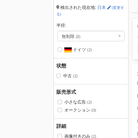
検出された現在地:
日本
(変更す
る)
半径:
無制限
(2)
ドイツ
(2)
状態
中古
(2)
販売形式
小さな広告
(2)
オークション
(0)
詳細
画像付きのみ
(2)