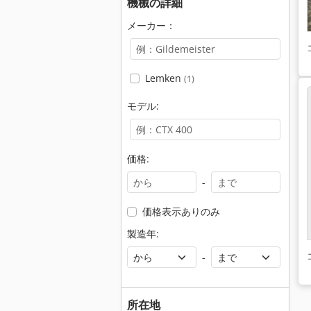
機械の詳細
メーカー：
Lemken
(1)
モデル:
価格:
-
価格表示ありのみ
製造年:
-
所在地