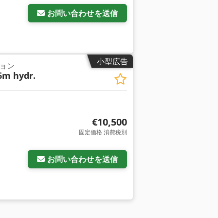
お問い合わせを送信
小型広告
ョン
6m hydr.
€10,500
固定価格 消費税別
お問い合わせを送信