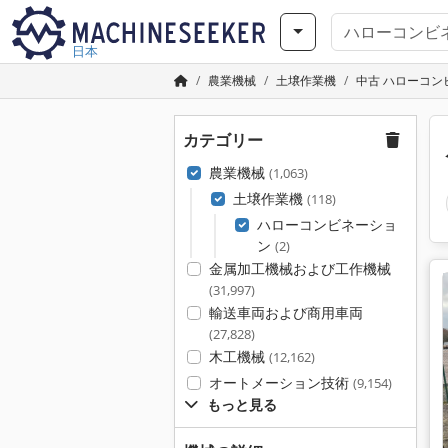
日本
農業機械
土壌作業機
中古 ハローコン
カテゴリー
農業機械
(1,063)
土壌作業機
(118)
ハローコンビネーショ
ン
(2)
金属加工機械および工作機械
(31,997)
輸送車両および商用車両
(27,828)
木工機械
(12,162)
オートメーション技術
(9,154)
もっと見る