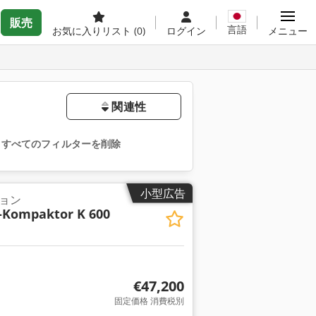
販売
言語
お気に入りリスト
(0)
ログイン
メニュー
関連性
すべてのフィルターを削除
小型広告
ョン
-Kompaktor K 600
€47,200
固定価格 消費税別