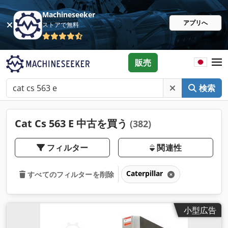
Machineseeker
アプリへ
ストアで無料
販売
検索
Cat Cs 563 E 中古を買う
(382)
フィルター
関連性
Caterpillar
すべてのフィルターを削除
小型広告