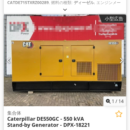
CATDE715TXRZ00289
, 燃料の種類:
ディーゼル
, エンジンメー
カー:
Caterpillar C15
,
小型広告
1
/
14
集合体
Caterpillar
DE550GC - 550 kVA
Stand-by Generator - DPX-18221