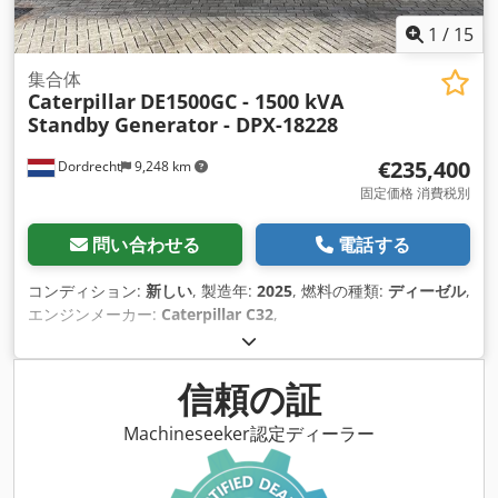
1
/
15
集合体
Caterpillar
DE1500GC - 1500 kVA
Standby Generator - DPX-18228
€235,400
Dordrecht
9,248 km
固定価格 消費税別
問い合わせる
電話する
コンディション:
新しい
, 製造年:
2025
, 燃料の種類:
ディーゼル
,
エンジンメーカー:
Caterpillar C32
,
信頼の証
Machineseeker認定ディーラー