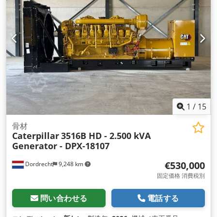
1
/
15
骨材
Caterpillar
3516B HD - 2.500 kVA
Generator - DPX-18107
€530,000
Dordrecht
9,248 km
固定価格 消費税別
問い合わせる
電話する