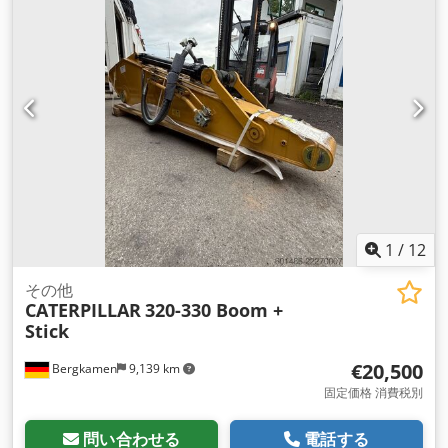
1
/
12
その他
CATERPILLAR
320-330 Boom +
Stick
€20,500
Bergkamen
9,139 km
固定価格 消費税別
問い合わせる
電話する