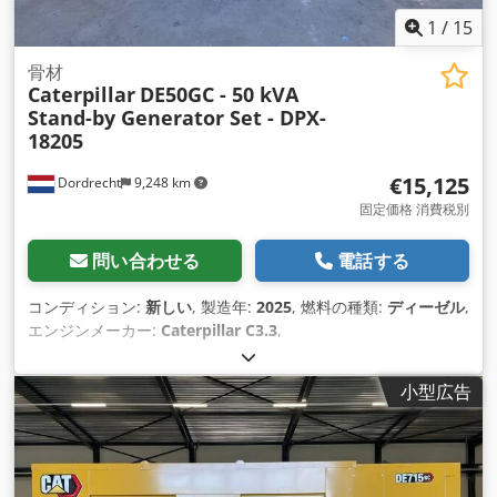
1
/
15
骨材
Caterpillar
DE50GC - 50 kVA
Stand-by Generator Set - DPX-
18205
€15,125
Dordrecht
9,248 km
固定価格 消費税別
問い合わせる
電話する
コンディション:
新しい
, 製造年:
2025
, 燃料の種類:
ディーゼル
,
エンジンメーカー:
Caterpillar C3.3
,
小型広告