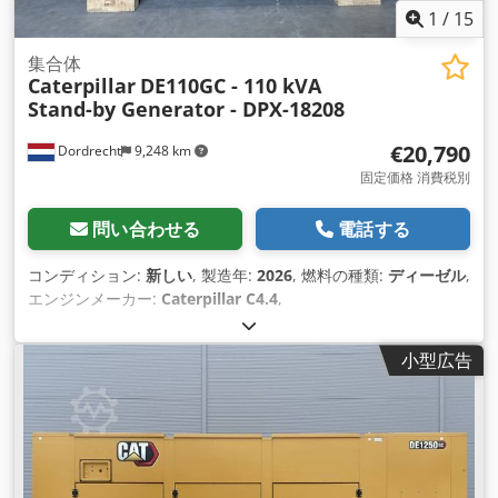
1
/
15
集合体
Caterpillar
DE110GC - 110 kVA
Stand-by Generator - DPX-18208
€20,790
Dordrecht
9,248 km
固定価格 消費税別
問い合わせる
電話する
コンディション:
新しい
, 製造年:
2026
, 燃料の種類:
ディーゼル
,
エンジンメーカー:
Caterpillar C4.4
,
小型広告