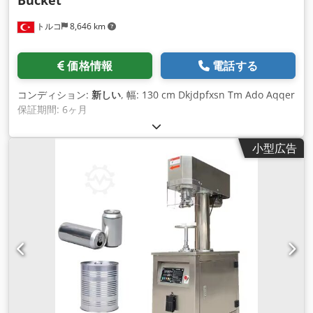
トルコ
8,646 km
価格情報
電話する
コンディション:
新しい
, 幅: 130 cm Dkjdpfxsn Tm Ado Aqqer
保証期間: 6ヶ月
小型広告