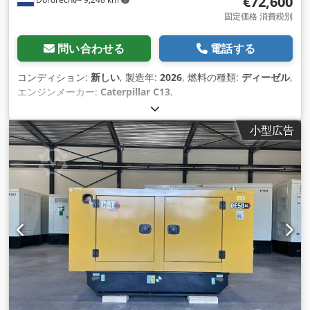
€72,600
固定価格 消費税別
問い合わせる
電話する
コンディション:
新しい
, 製造年:
2026
, 燃料の種類:
ディーゼル
,
エンジンメーカー:
Caterpillar C13
,
小型広告