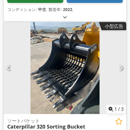
コンディション:
中古
, 製造年:
2022
,
小型広告
1
/
3
ソートバケット
Caterpillar
320 Sorting Bucket