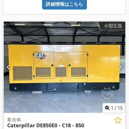
詳細情報はこちら
小型広告
1
/
15
集合体
Caterpillar
DE850E0 - C18 - 850