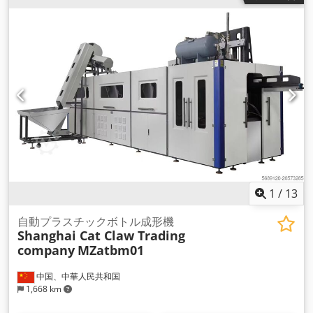
1
/
13
自動プラスチックボトル成形機
Shanghai Cat Claw Trading
company
MZatbm01
中国、中華人民共和国
1,668 km