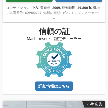
コンディション:
中古
, 製造年:
2009
, 稼働時間:
49,800 h
, 機械
／車両番号:
GZN00767
, 燃料の種類:
ガス
, エンジンメーカー:
Caterpillar G3520C
,
信頼の証
Machineseeker認定ディーラー
詳細情報はこちら
小型広告