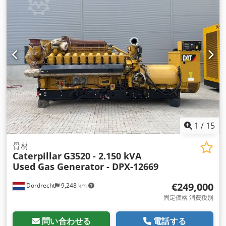
1
/
15
骨材
Caterpillar
G3520 - 2.150 kVA
Used Gas Generator - DPX-12669
€249,000
Dordrecht
9,248 km
固定価格 消費税別
問い合わせる
電話する