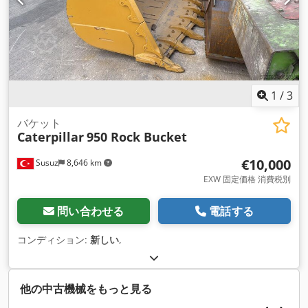
1
/
3
バケット
Caterpillar
950 Rock Bucket
€10,000
Susuz
8,646 km
EXW 固定価格 消費税別
問い合わせる
電話する
コンディション:
新しい
,
他の中古機械をもっと見る