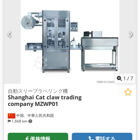
1
/
7
自動スリーブラベリング機
Shanghai Cat claw trading
company
MZWP01
中国、中華人民共和国
1,668 km
価格情報
電話する