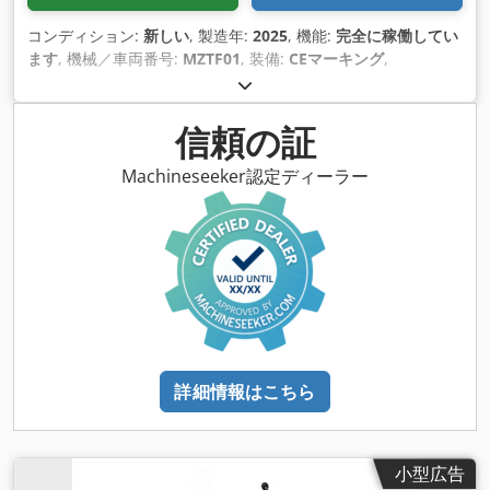
コンディション:
新しい
, 製造年:
2025
, 機能:
完全に稼働してい
ます
, 機械／車両番号:
MZTF01
, 装備:
CEマーキング
,
信頼の証
Machineseeker認定ディーラー
詳細情報はこちら
小型広告