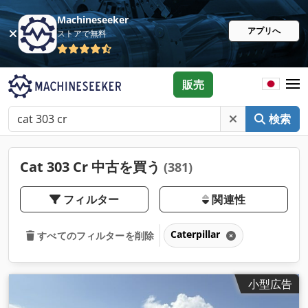
Machineseeker
アプリへ
ストアで無料
販売
検索
Cat 303 Cr 中古を買う
(381)
フィルター
関連性
Caterpillar
すべてのフィルターを削除
小型広告