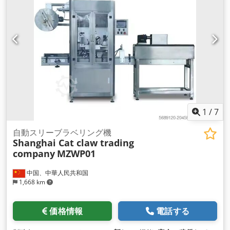
1
/
7
自動スリーブラベリング機
Shanghai Cat claw trading
company
MZWP01
中国、中華人民共和国
1,668 km
価格情報
電話する