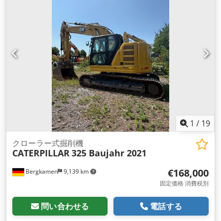
1
/
19
クローラー式掘削機
CATERPILLAR
325 Baujahr 2021
€168,000
Bergkamen
9,139 km
固定価格 消費税別
問い合わせる
電話する