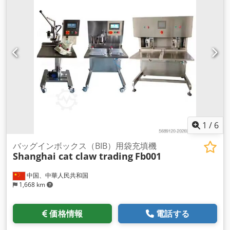
1
/
6
バッグインボックス（BIB）用袋充填機
Shanghai cat claw trading
Fb001
中国、中華人民共和国
1,668 km
価格情報
電話する