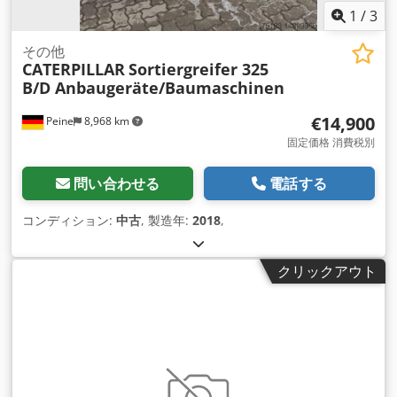
1
/
3
その他
CATERPILLAR
Sortiergreifer 325
B/D Anbaugeräte/Baumaschinen
€14,900
Peine
8,968 km
固定価格 消費税別
問い合わせる
電話する
コンディション:
中古
, 製造年:
2018
,
クリックアウト