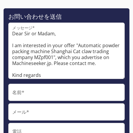
お問い合わせを送信
メッセージ*
名前*
メール*
電話