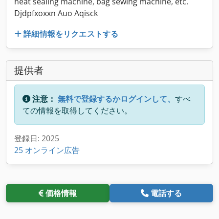
heat sealing machine, bag sewing machine, etc.
Djdpfxoxxn Auo Aqisck
詳細情報をリクエストする
提供者
注意：
無料で登録するかログインして、
すべ
ての情報を取得してください。
登録日: 2025
25 オンライン広告
価格情報
電話する