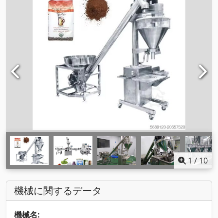
1
/
10
機械に関するデータ
機械名: