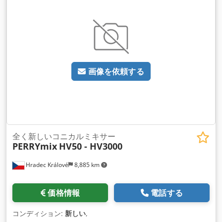
画像を依頼する
全く新しいコニカルミキサー
PERRYmix
HV50 - HV3000
Hradec Králové
8,885 km
価格情報
電話する
コンディション:
新しい
,