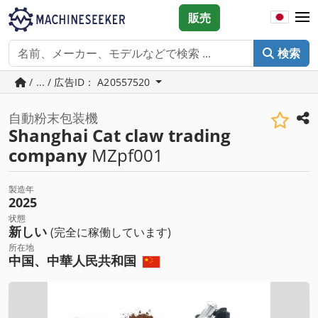
販売
検索
/ ... / 広告ID： A20557520
自動粉末包装機
Shanghai Cat claw trading
company
MZpf001
製造年
2025
状態
新しい
(完全に稼働しています)
所在地
中国、中華人民共和国