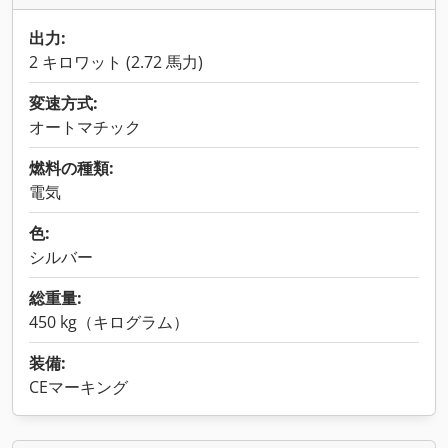
出力:
2 キロワット (2.72 馬力)
変速方式:
オートマチック
燃料の種類:
電気
色:
シルバー
総重量:
450 kg（キログラム）
装備:
CEマーキング