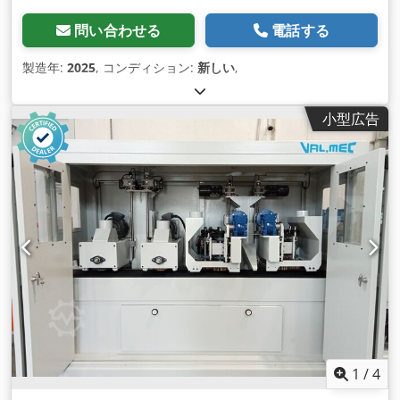
問い合わせる
電話する
製造年:
2025
, コンディション:
新しい
,
小型広告
1
/
4