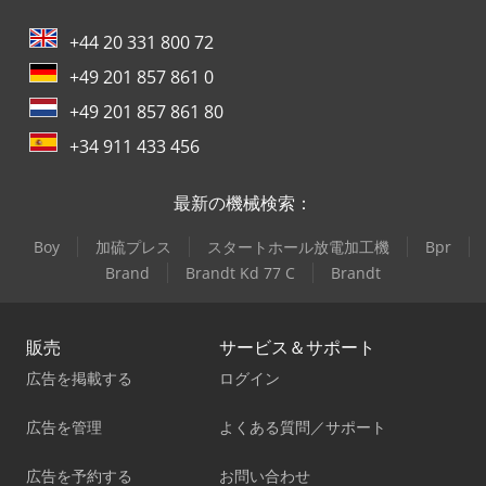
+44 20 331 800 72
+49 201 857 861 0
+49 201 857 861 80
+34 911 433 456
最新の機械検索：
Boy
加硫プレス
スタートホール放電加工機
Bpr
Brand
Brandt Kd 77 C
Brandt
販売
サービス＆サポート
広告を掲載する
ログイン
広告を管理
よくある質問／サポート
広告を予約する
お問い合わせ