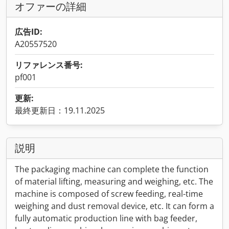
オファーの詳細
広告ID:
A20557520
リファレンス番号:
pf001
更新:
最終更新日：19.11.2025
説明
The packaging machine can complete the function
of material lifting, measuring and weighing, etc. The
machine is composed of screw feeding, real-time
weighing and dust removal device, etc. It can form a
fully automatic production line with bag feeder,