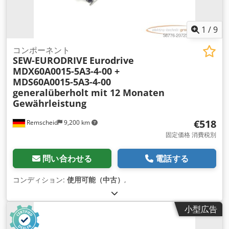
1
/
9
コンポーネント
SEW-EURODRIVE
Eurodrive
MDX60A0015-5A3-4-00 +
MDS60A0015-5A3-4-00
generalüberholt mit 12 Monaten
Gewährleistung
€518
Remscheid
9,200 km
固定価格 消費税別
問い合わせる
電話する
コンディション:
使用可能（中古）
,
小型広告