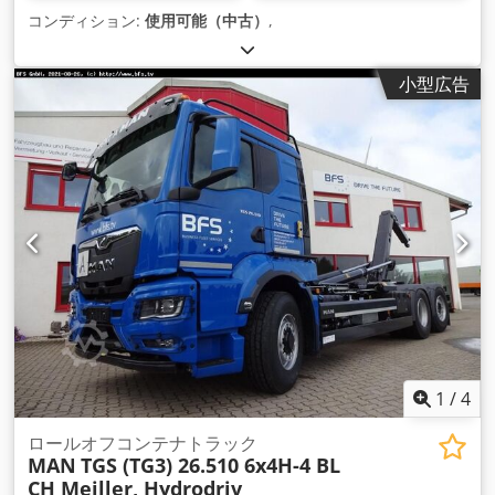
コンディション:
使用可能（中古）
,
小型広告
1
/
4
ロールオフコンテナトラック
MAN
TGS (TG3) 26.510 6x4H-4 BL
CH Meiller, Hydrodriv