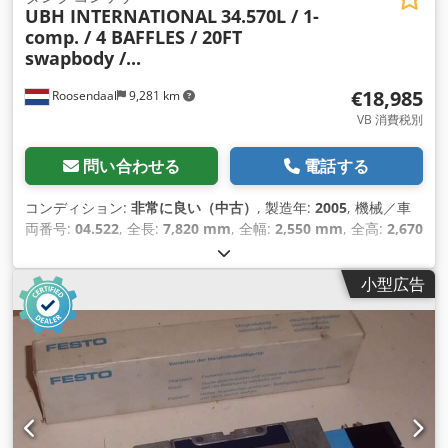
UBH INTERNATIONAL
34.570L / 1-
comp. / 4 BAFFLES / 20FT
swapbody /...
€18,985
Roosendaal
9,281 km
VB 消費税別
問い合わせる
電話する
コンディション:
非常に良い（中古）
, 製造年:
2005
, 機械／車
両番号:
04.522
, 全長:
7,820 mm
, 全幅:
2,550 mm
, 全高:
2,670
mm
,
小型広告