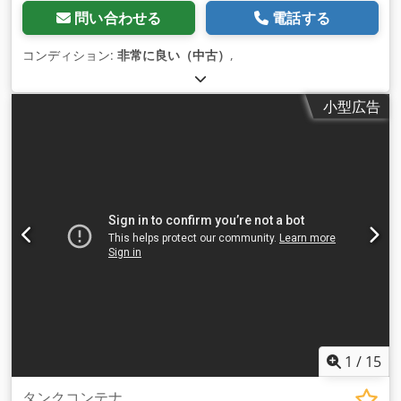
問い合わせる
電話する
コンディション:
非常に良い（中古）
,
小型広告
1
/
15
タンクコンテナ