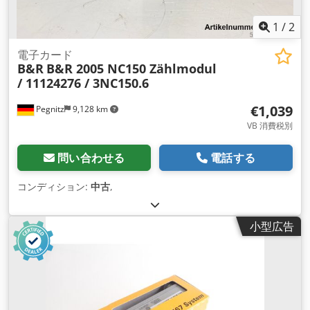
1
/
2
電子カード
B&R
B&R 2005 NC150 Zählmodul
/ 11124276 / 3NC150.6
€1,039
Pegnitz
9,128 km
VB 消費税別
問い合わせる
電話する
コンディション:
中古
,
小型広告