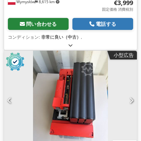
€3,999
Wymysłów
8,615 km
固定価格 消費税別
問い合わせる
電話する
コンディション:
非常に良い（中古）
,
小型広告