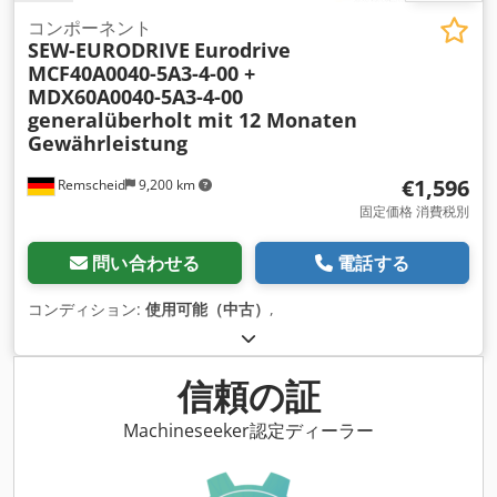
コンポーネント
SEW-EURODRIVE
Eurodrive
MCF40A0040-5A3-4-00 +
MDX60A0040-5A3-4-00
generalüberholt mit 12 Monaten
Gewährleistung
€1,596
Remscheid
9,200 km
固定価格 消費税別
問い合わせる
電話する
コンディション:
使用可能（中古）
,
信頼の証
Machineseeker認定ディーラー