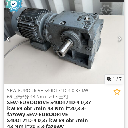
1
/
7
SEW-EURODRIVE S40DT71D-4 0.37 kW
69 回転/分 43 Nm i=20.3 三相
SEW-EURODRIVE S40DT71D-4 0,37
kW 69 obr./min 43 Nm i=20,3 3-
fazowy
SEW-EURODRIVE
S40DT71D-4 0,37 kW 69 obr./min
43 Nm i=20,3 3-fazowy