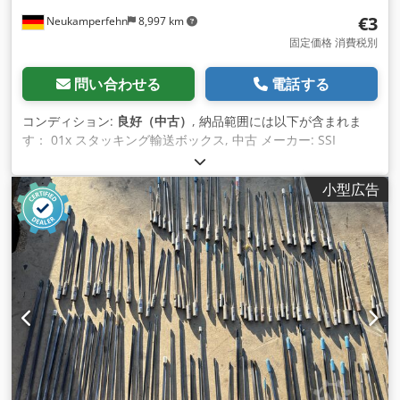
€3
Neukamperfehn
8,997 km
固定価格 消費税別
問い合わせる
電話する
コンディション:
良好（中古）
, 納品範囲には以下が含まれま
す： 01x スタッキング輸送ボックス, 中古 メーカー: SSI
Schäfer タイプ: 14/6-4 デザイン：両側グリップ 色：ブルー 材
質：ポリプロピレン 外寸LxWxH：210x150x123mm 内寸法
小型広告
LxW：190x123mm スタック時有効高さ：110mm Cedpjpiur
Aofx Ad Reha 容量：2,50リットル スタッキング可能: はい 重
量｜個数: 0,266 kg 備考 中古のスタッキング輸送箱です。 傷、
汚れ、色むらがある場合があります。 色不良がある場合があり
ます。 用途 スタッキング輸送ボックスは、工具、工具類、ね
じ回し材料、その他小さな工具の収納に適しています。 工具、
ネジ回し、その他小さな 小部品の収納に適しています。 商品
に関する一般的な情報 この商品は回収のみ可能です。この商品
の追加輸送または発送には追加費用が発生します。追加費用
は、配送先または配送範囲に応じて、弊社 に別途請求すること
ができます。