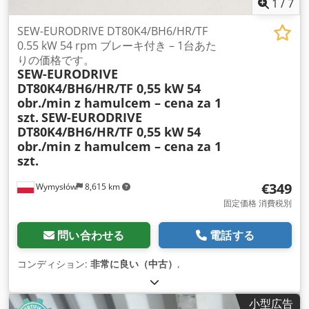
1
/
7
SEW-EURODRIVE DT80K4/BH6/HR/TF
0.55 kW 54 rpm ブレーキ付き – 1台あた
りの価格です。
SEW-EURODRIVE
DT80K4/BH6/HR/TF 0,55 kW 54
obr./min z hamulcem – cena za 1
szt.
SEW-EURODRIVE
DT80K4/BH6/HR/TF 0,55 kW 54
obr./min z hamulcem – cena za 1
szt.
€349
Wymysłów
8,615 km
固定価格 消費税別
問い合わせる
電話する
コンディション:
非常に良い（中古）
,
小型広告