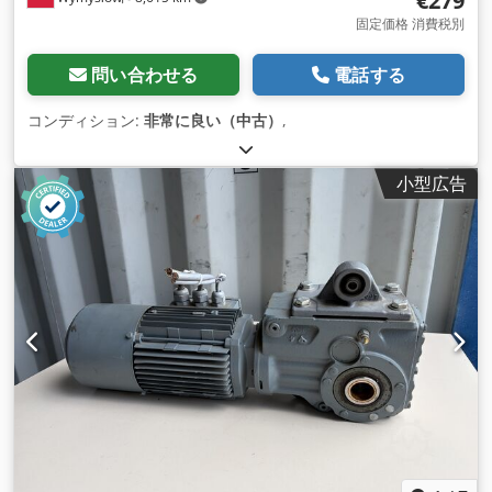
€279
固定価格 消費税別
問い合わせる
電話する
コンディション:
非常に良い（中古）
,
小型広告