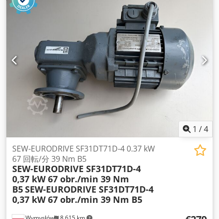
1
/
4
SEW-EURODRIVE SF31DT71D-4 0.37 kW
67 回転/分 39 Nm B5
SEW-EURODRIVE SF31DT71D-4
0,37 kW 67 obr./min 39 Nm
B5
SEW-EURODRIVE SF31DT71D-4
0,37 kW 67 obr./min 39 Nm B5
Wymysłów
8,615 km