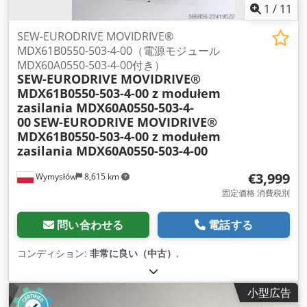
1
/
11
SEW-EURODRIVE MOVIDRIVE®
MDX61B0550-503-4-00（電源モジュール
MDX60A0550-503-4-00付き）
SEW-EURODRIVE MOVIDRIVE®
MDX61B0550-503-4-00 z modułem
zasilania MDX60A0550-503-4-
00
SEW-EURODRIVE MOVIDRIVE®
MDX61B0550-503-4-00 z modułem
zasilania MDX60A0550-503-4-00
€3,999
Wymysłów
8,615 km
固定価格 消費税別
問い合わせる
電話する
コンディション:
非常に良い（中古）
,
小型広告