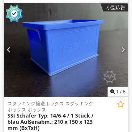
小型広告
1
/
6
スタッキング輸送ボックス スタッキング
ボックス ボックス
SSI Schäfer Typ: 14/6-4 / 1 Stück /
blau
Außenabm.: 210 x 150 x 123
mm (BxTxH)