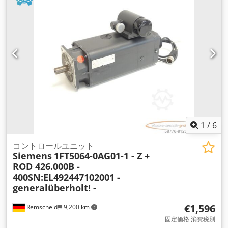
1
/
6
コントロールユニット
Siemens
1FT5064-0AG01-1 - Z +
ROD 426.000B -
400SN:EL492447102001 -
generalüberholt! -
€1,596
Remscheid
9,200 km
固定価格 消費税別