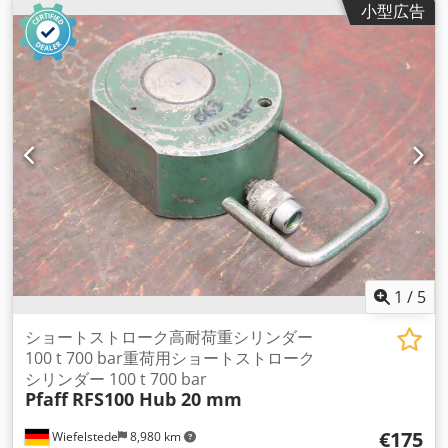
小型広告
1
/
5
ショートストローク高耐荷重シリンダー
100 t 700 bar重荷用ショートストローク
シリンダー 100 t 700 bar
Pfaff
RFS100 Hub 20 mm
€175
Wiefelstede
8,980 km