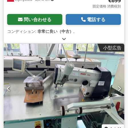
€699
固定価格 消費税別
問い合わせる
電話する
コンディション:
非常に良い（中古）
,
小型広告