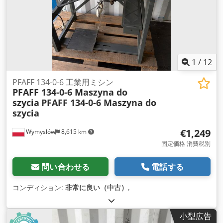
1
/
12
PFAFF 134-0-6 工業用ミシン
PFAFF 134-0-6 Maszyna do
szycia
PFAFF 134-0-6 Maszyna do
szycia
€1,249
Wymysłów
8,615 km
固定価格 消費税別
問い合わせる
電話する
コンディション:
非常に良い（中古）
,
小型広告