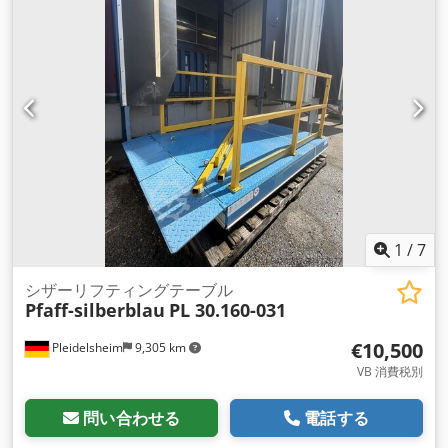
1
/
7
シザーリフティングテーブル
Pfaff-silberblau
PL 30.160-031
€10,500
Pleidelsheim
9,305 km
VB 消費税別
問い合わせる
電話する