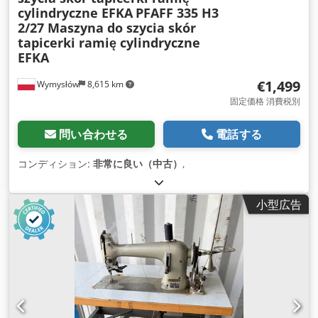
cylindryczne EFKA
PFAFF 335 H3
2/27 Maszyna do szycia skór
tapicerki ramię cylindryczne
EFKA
€1,499
Wymysłów
8,615 km
固定価格 消費税別
問い合わせる
電話する
コンディション:
非常に良い（中古）
,
小型広告