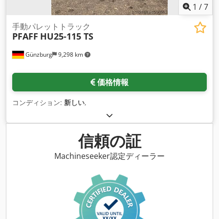
1
/
7
手動パレットトラック
PFAFF
HU25-115 TS
Günzburg
9,298 km
価格情報
コンディション:
新しい
,
信頼の証
Machineseeker認定ディーラー