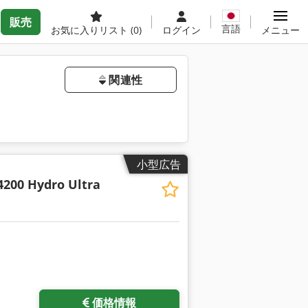
販売
言語
お気に入りリスト
(0)
ログイン
メニュー
関連性
小型広告
4200 Hydro Ultra
価格情報