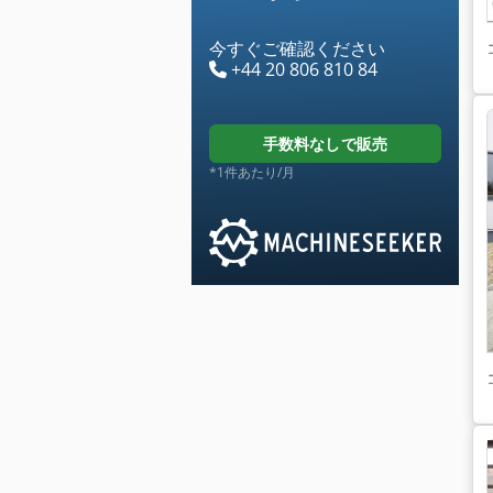
今すぐご確認ください
+44 20 806 810 84
手数料なしで販売
*1件あたり/月