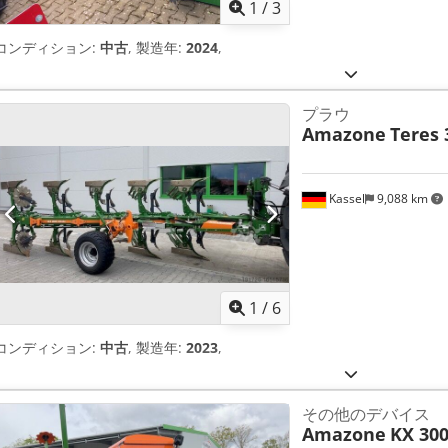
1
/
3
コンディション:
中古
, 製造年:
2024
,
プラウ
Amazone
Teres 
Kassel
9,088 km
1
/
6
コンディション:
中古
, 製造年:
2023
,
その他のデバイス
Amazone
KX 300