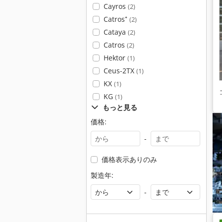
Cayros
(2)
Catros⁺
(2)
Cataya
(2)
Catros
(2)
Hektor
(1)
Ceus-2TX
(1)
KX
(1)
KG
(1)
もっと見る
価格:
-
価格表示ありのみ
製造年:
-