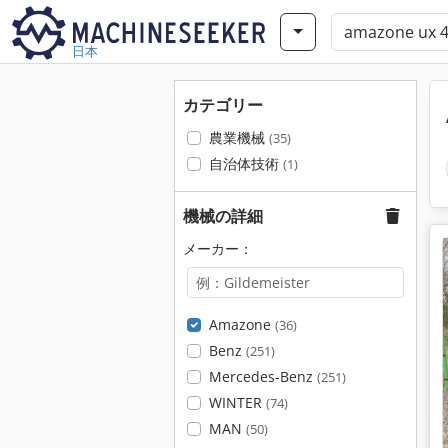
日本
カテゴリー
農業機械
(35)
自治体技術
(1)
機械の詳細
メーカー：
Amazone
(36)
Benz
(251)
Mercedes-Benz
(251)
WINTER
(74)
MAN
(50)