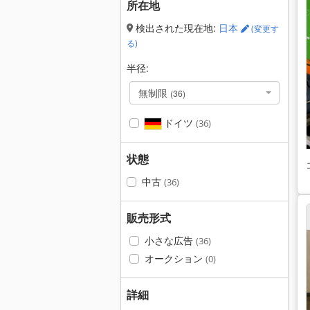
所在地
検出された現在地:
日本
(変更す
る)
半径:
無制限
(36)
ドイツ
(36)
状態
中古
(36)
販売形式
小さな広告
(36)
オークション
(0)
詳細