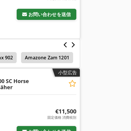
お問い合わせを送信
x 902
Amazone Zam 1201
Amazone Ux 5200
小型広告
00 SC Horse
äher
€11,500
固定価格 消費税別