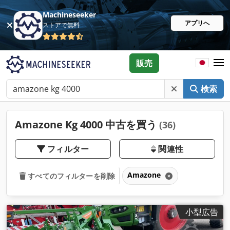
Machineseeker
アプリへ
ストアで無料
販売
検索
Amazone Kg 4000 中古を買う
(36)
フィルター
関連性
Amazone
すべてのフィルターを削除
小型広告