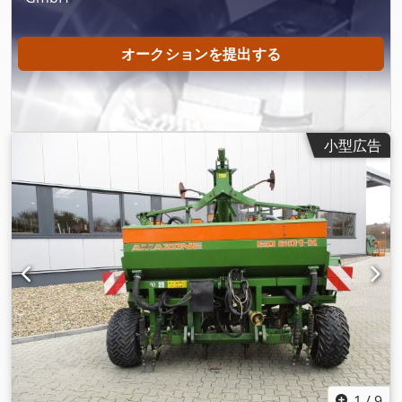
オークションを提出する
小型広告
1
/
9