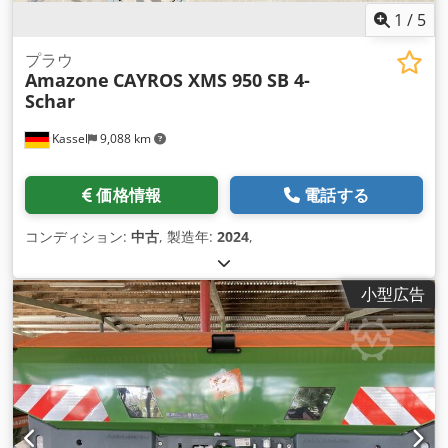
1
/
5
プラウ
Amazone
CAYROS XMS 950 SB 4-
Schar
Kassel
9,088 km
価格情報
電話する
コンディション:
中古
, 製造年:
2024
,
小型広告