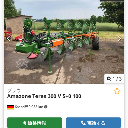
1
/
3
プラウ
Amazone
Teres 300 V 5+0 100
Kassel
9,088 km
価格情報
電話する