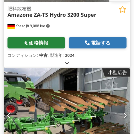
肥料散布機
Amazone
ZA-TS Hydro 3200 Super
Kassel
9,088 km
価格情報
電話する
コンディション:
中古
, 製造年:
2024
,
小型広告