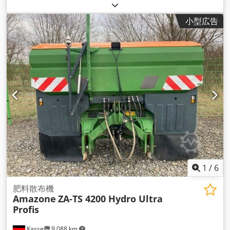
小型広告
1
/
6
肥料散布機
Amazone
ZA-TS 4200 Hydro Ultra
Profis
Kassel
9,088 km