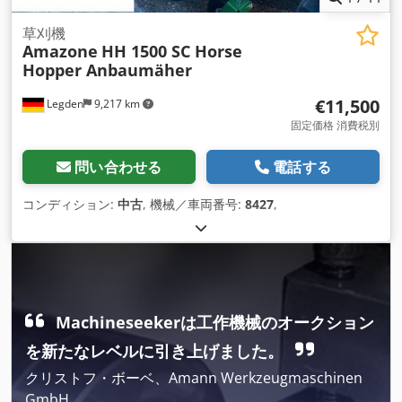
草刈機
Amazone
HH 1500 SC Horse
Hopper Anbaumäher
€11,500
Legden
9,217 km
固定価格 消費税別
問い合わせる
電話する
コンディション:
中古
, 機械／車両番号:
8427
,
Machineseekerは工作機械のオークション
を新たなレベルに引き上げました。
クリストフ・ボーベ、Amann Werkzeugmaschinen
GmbH