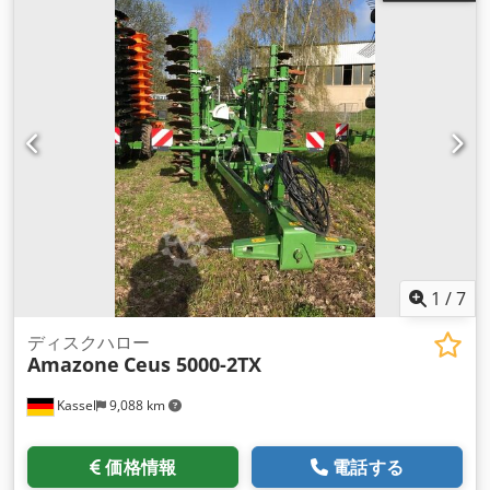
1
/
7
ディスクハロー
Amazone
Ceus 5000-2TX
Kassel
9,088 km
価格情報
電話する