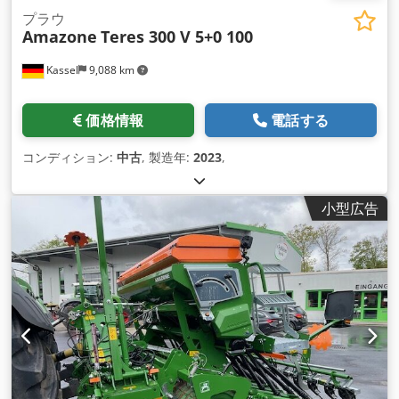
プラウ
Amazone
Teres 300 V 5+0 100
Kassel
9,088 km
価格情報
電話する
コンディション:
中古
, 製造年:
2023
,
小型広告