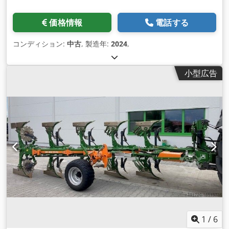
価格情報
電話する
コンディション:
中古
, 製造年:
2024
,
小型広告
1
/
6