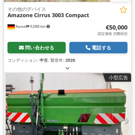
その他のデバイス
Amazone
Cirrus 3003 Compact
€50,000
Kassel
9,088 km
固定価格 消費税別
問い合わせる
電話する
コンディション:
中古
, 製造年:
2020
,
小型広告