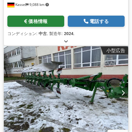
Kassel
9,088 km
価格情報
電話する
コンディション:
中古
, 製造年:
2024
,
小型広告