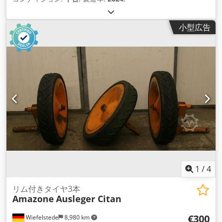
小型広告
1
/
4
リム付きタイヤ3本
Amazone
Ausleger Citan
€300
Wiefelstede
8,980 km