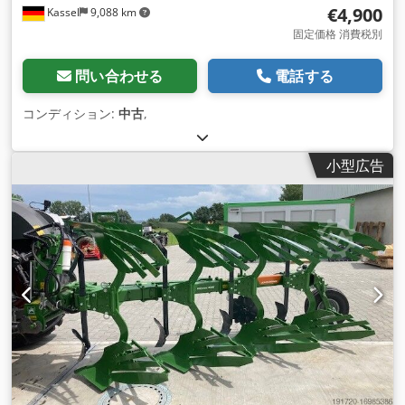
€4,900
Kassel
9,088 km
固定価格 消費税別
問い合わせる
電話する
コンディション:
中古
,
小型広告