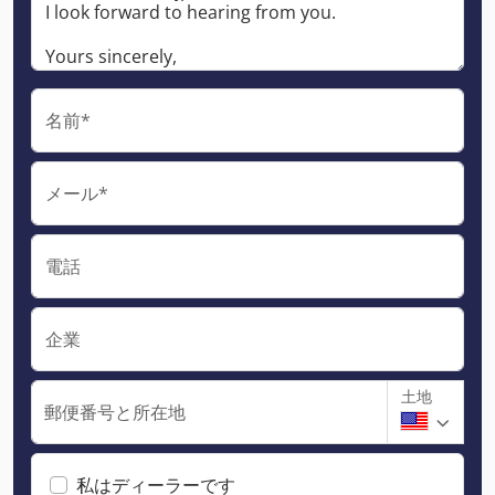
名前*
メール*
電話
企業
土地
郵便番号と所在地
私はディーラーです