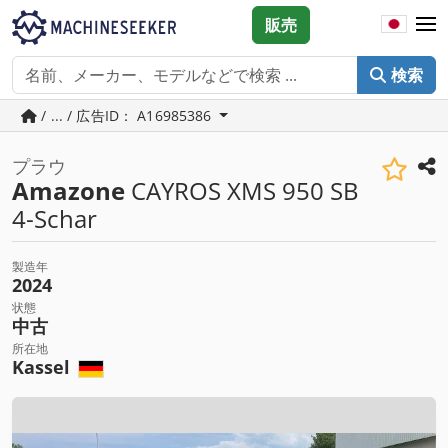
販売
検索
/ ... / 広告ID： A16985386
プラウ
Amazone
CAYROS XMS 950 SB
4-Schar
製造年
2024
状態
中古
所在地
Kassel