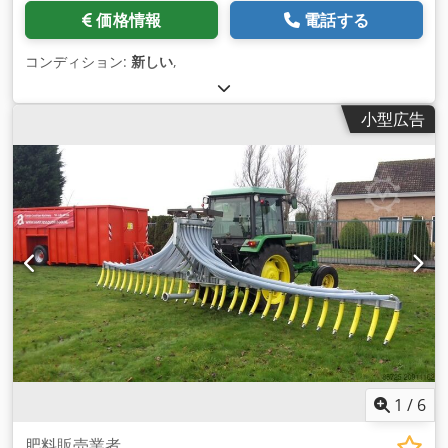
価格情報
電話する
コンディション:
新しい
,
小型広告
1
/
6
肥料販売業者