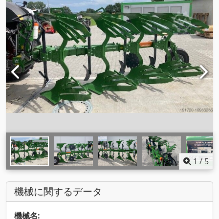
1
/
5
機械に関するデータ
機械名: