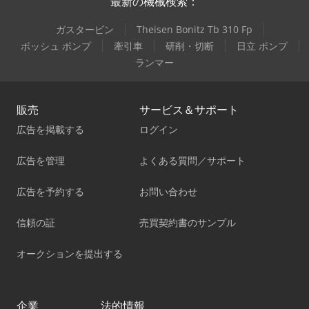
最新の機械検索：
ガスタービン
Theisen Bonitz Tb 310 Fp
ボッシュ ポンプ
牽引車
研削・切断
日立 ポンプ
ランマー
販売
サービス＆サポート
広告を掲載する
ログイン
広告を管理
よくある質問／サポート
広告を予約する
お問い合わせ
信頼の証
売買契約書のサンプル
オークションを提出する
企業
法的情報