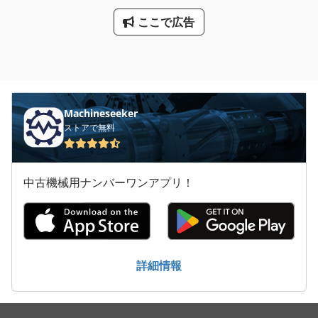
ここで広告
Machineseeker
ストアで無料
中古機械用ナンバーワンアプリ！
詳細情報