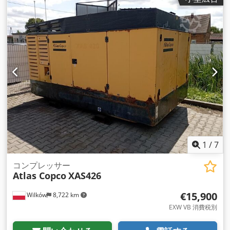
1
/
7
コンプレッサー
Atlas Copco
XAS426
€15,900
Wilków
8,722 km
EXW VB 消費税別