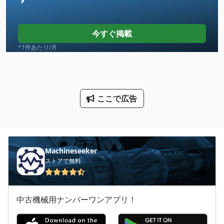
Tak 18
Tip
今すぐ掲載
Tp 201
*1件あたり/月
その他
コンテナ 輸送
ここで広告
ツール ラック
トラック
トラック マウント携帯
Machineseeker
ストアで無料
冷蔵 冷凍 車
収納ボックス
中古機械用ナンバーワンアプリ！
大きな トラック