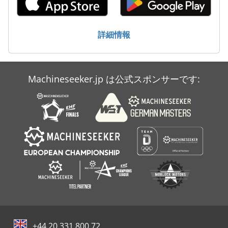
洗車
貯蔵 タンク
詳細情報
貯蔵タンク
Machineseeker.jp は公式スポンサーです:
+44 20 331 800 72