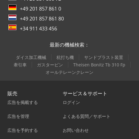
+49 201 857 861 0
+49 201 857 861 80
+34 911 433 456
最新の機械検索：
ダイス加工機械
杭打ち機
サンドブラスト装置
牽引車
ガスタービン
Theisen Bonitz Tb 310 Fp
オールテレーンクレーン
販売
サービス＆サポート
広告を掲載する
ログイン
広告を管理
よくある質問／サポート
広告を予約する
お問い合わせ