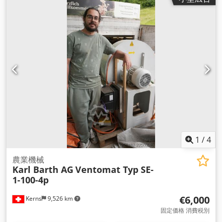
1
/
4
農業機械
Karl Barth AG
Ventomat Typ SE-
1-100-4p
€6,000
Kerns
9,526 km
固定価格 消費税別