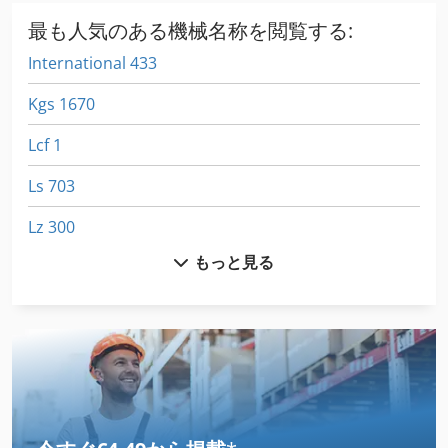
最も人気のある機械名称を閲覧する:
International 433
Kgs 1670
Lcf 1
Ls 703
Lz 300
もっと見る
Na 3000
Ng 200
R 706
Ra 630
Rlu 210