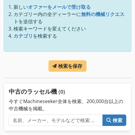
新しい
オファーをメールで受け取る
カテゴリー内の全ディーラーに
無料の機械リクエス
ト
を送信する
検索キーワードを変えてください
カテゴリ
を検索する
検索を保存
中古のラッセル機
(0)
今すぐMachineseeker全体を検索、200,000台以上の
中古機械を掲載。
検索