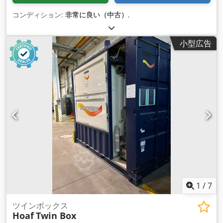
コンディション:
非常に良い（中古）
,
小型広告
1
/
7
ツインボックス
Hoaf
Twin Box