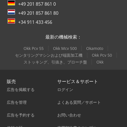
+49 201 857 861 0
+49 201 857 861 80
+34 911 433 456
最新の機械検索：
Okk Pcv 55
Okk Mcv 500
Okamoto
センタリングマシンおよび端面加工機
Okk Pcv 50
ストッキング、引抜き、ブローチ盤
Okk
販売
サービス＆サポート
広告を掲載する
ログイン
広告を管理
よくある質問／サポート
広告を予約する
お問い合わせ