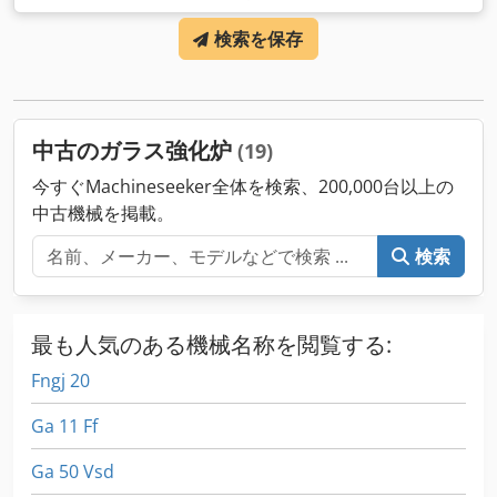
検索を保存
中古のガラス強化炉
(19)
今すぐMachineseeker全体を検索、200,000台以上の
中古機械を掲載。
検索
最も人気のある機械名称を閲覧する:
Fngj 20
Ga 11 Ff
Ga 50 Vsd