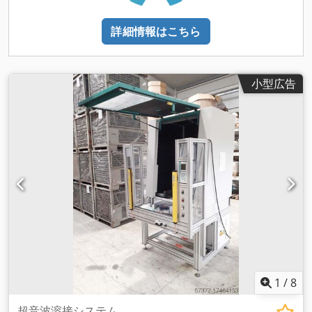
詳細情報はこちら
小型広告
1
/
8
超音波溶接システム