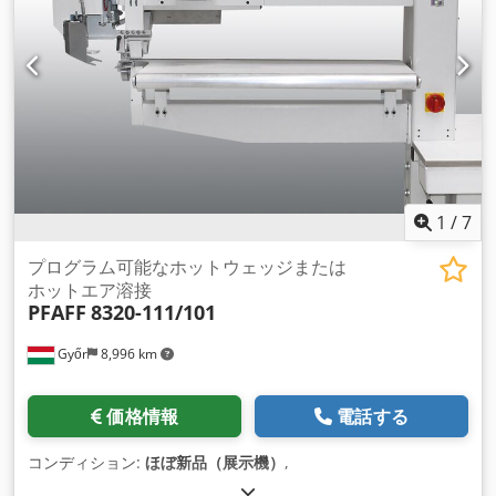
1
/
7
プログラム可能なホットウェッジまたは
ホットエア溶接
PFAFF
8320-111/101
Győr
8,996 km
価格情報
電話する
コンディション:
ほぼ新品（展示機）
,