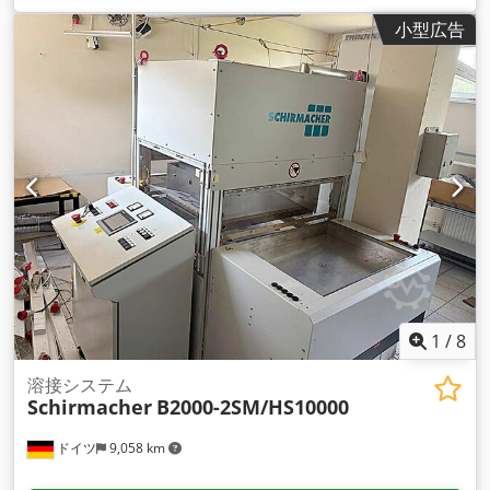
小型広告
1
/
8
溶接システム
Schirmacher
B2000-2SM/HS10000
ドイツ
9,058 km