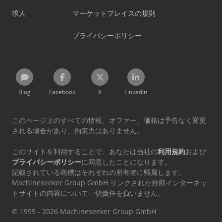
求人
マーケットプレイスの規則
プライバシーポリシー
Blog
Facebook
X
LinkedIn
このページ上のすべての情報、オファー、価格は予告なく変更
される場合があり、拘束力はありません。
このサイトを利用することで、あなたは当社の
利用規約
および
プライバシーポリシー
に同意したことになります。
記載されている商標はそれぞれの所有者に帰属します。
Machineseeker Group GmbH リンクされた外部インターネッ
トサイトの内容について一切責任を負いません。
© 1999 - 2026 Machineseeker Group GmbH