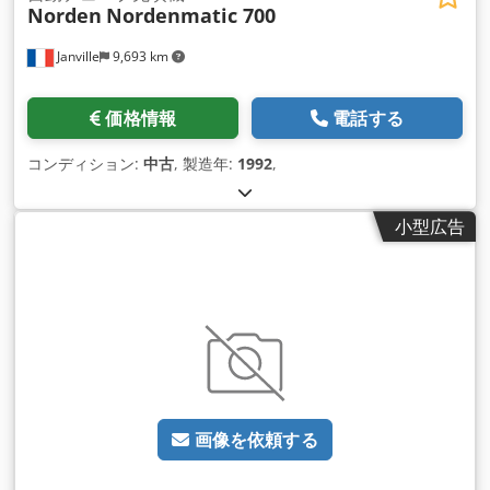
Norden
Nordenmatic 700
Janville
9,693 km
価格情報
電話する
コンディション:
中古
, 製造年:
1992
,
小型広告
画像を依頼する