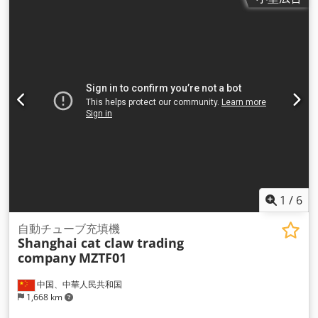
1
/
6
自動チューブ充填機
Shanghai cat claw trading
company
MZTF01
中国、中華人民共和国
1,668 km