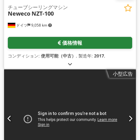
チューブシーリングマシン
Neweco
NZT-100
ドイツ
9,058 km
価格情報
コンディション:
使用可能（中古）
, 製造年:
2017
,
小型広告