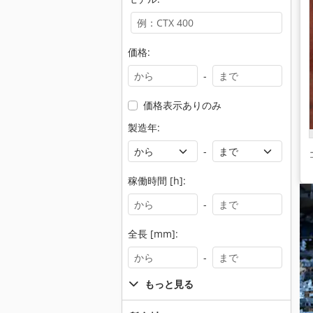
価格:
-
価格表示ありのみ
製造年:
-
稼働時間 [h]:
-
全長 [mm]:
-
もっと見る