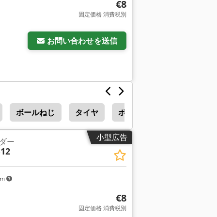
€8
固定価格 消費税別
お問い合わせを送信
ボールねじ
タイヤ
ボルト
小型広告
ダー
B12
km
€8
固定価格 消費税別