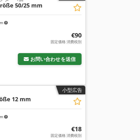
röße 50/25 mm
km
€90
固定価格 消費税別
お問い合わせを送信
小型広告
öße 12 mm
km
€18
固定価格 消費税別