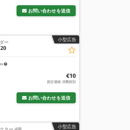
お問い合わせを送信
小型広告
ダー
B20
km
€10
固定価格 消費税別
お問い合わせを送信
小型広告
クター 4個