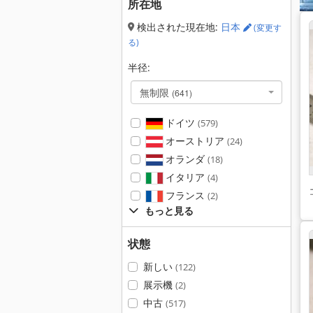
所在地
検出された現在地:
日本
(変更す
る)
半径:
無制限
(641)
ドイツ
(579)
オーストリア
(24)
オランダ
(18)
イタリア
(4)
フランス
(2)
もっと見る
状態
新しい
(122)
展示機
(2)
中古
(517)