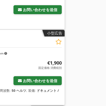
お問い合わせを送信
小型広告
 km
€1,900
固定価格 消費税別
お問い合わせを送信
力周波数:
50 ヘルツ
, 装備:
ドキュメント /