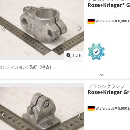
Rose+Krieger*
G
Wiefelstede
8,980 
1
/
6
コンディション:
良好（中古）
,
フランジクランプ
Rose+Krieger
Gr
Wiefelstede
8,980 