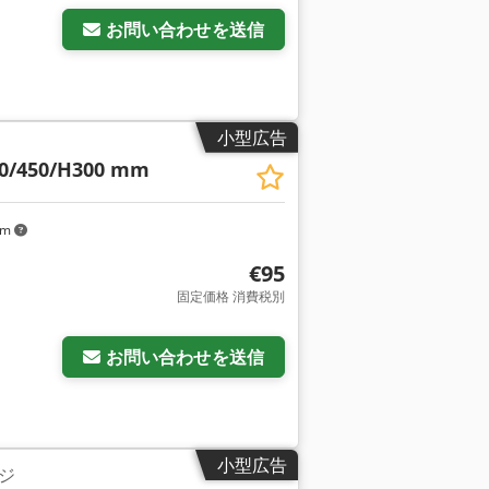
お問い合わせを送信
小型広告
00/450/H300 mm
km
€95
固定価格 消費税別
お問い合わせを送信
小型広告
ジ