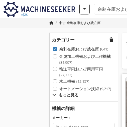
日本
中古 余剰在庫および残在庫
カテゴリー
余剰在庫および残在庫
(641)
金属加工機械および工作機械
(31,907)
輸送車両および商用車両
(27,732)
木工機械
(12,157)
オートメーション技術
(9,217)
もっと見る
機械の詳細
メーカー：