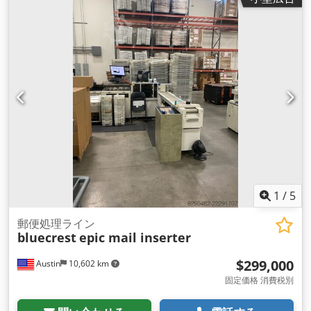
1
/
5
郵便処理ライン
bluecrest
epic mail inserter
$299,000
Austin
10,602 km
固定価格 消費税別