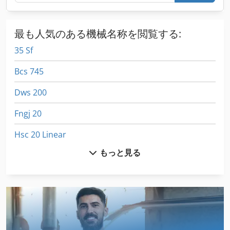
最も人気のある機械名称を閲覧する:
35 Sf
Bcs 745
Dws 200
Fngj 20
Hsc 20 Linear
もっと見る
Idx 23
International 1255
International 1586
International 433