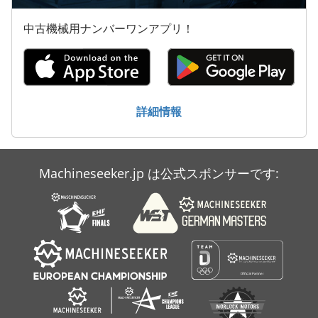
ファン 送風機
中古機械用ナンバーワンアプリ！
大きな トラック
洗車
産業用掃除機
詳細情報
送風機
Machineseeker.jp は公式スポンサーです: