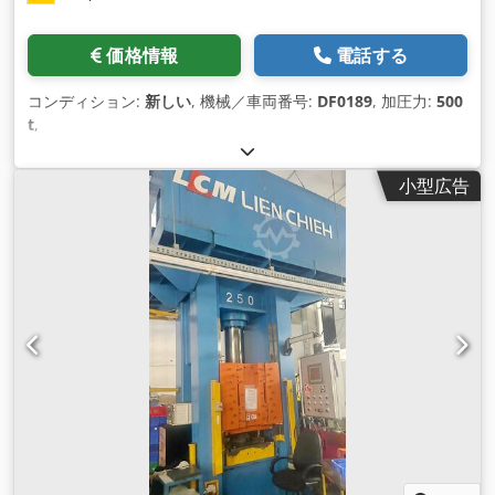
価格情報
電話する
コンディション:
新しい
, 機械／車両番号:
DF0189
, 加圧力:
500
t
,
小型広告