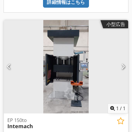
詳細情報はこちら
小型広告
1
/
1
EP 150to
Intemach