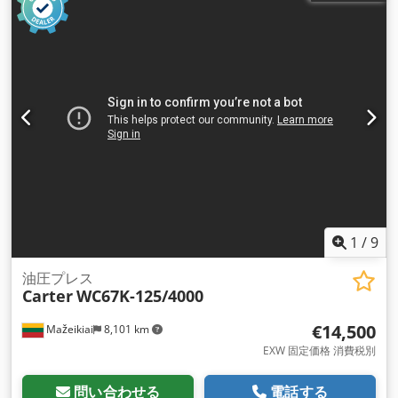
1
/
9
油圧プレス
Carter
WC67K-125/4000
€14,500
Mažeikiai
8,101 km
EXW 固定価格 消費税別
問い合わせる
電話する