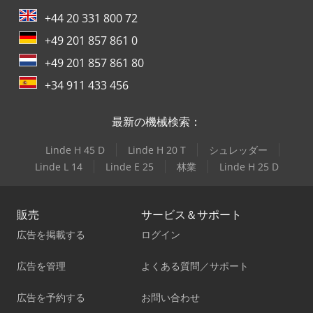
+44 20 331 800 72
+49 201 857 861 0
+49 201 857 861 80
+34 911 433 456
最新の機械検索：
Linde H 45 D
Linde H 20 T
シュレッダー
Linde L 14
Linde E 25
林業
Linde H 25 D
販売
サービス＆サポート
広告を掲載する
ログイン
広告を管理
よくある質問／サポート
広告を予約する
お問い合わせ