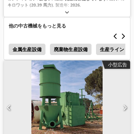
キロワット (20.39 馬力)
, 製造年:
2026
,
他の中古機械をもっと見る
ー
金属生産設備
廃棄物生産設備
生産ライン
小型広告