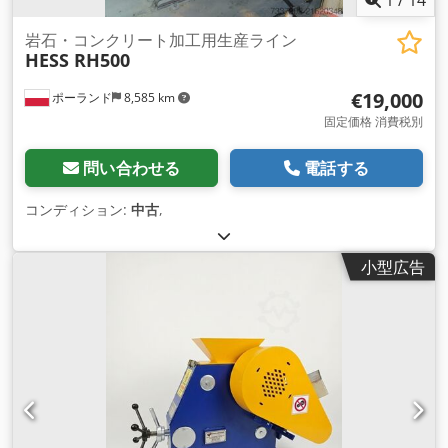
岩石・コンクリート加工用生産ライン
HESS RH500
€19,000
ポーランド
8,585 km
固定価格 消費税別
問い合わせる
電話する
コンディション:
中古
,
小型広告