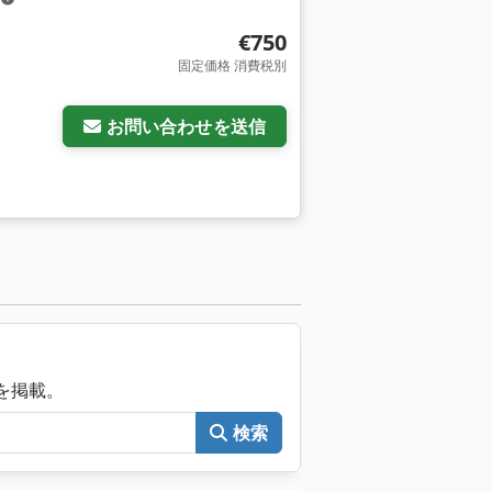
€750
固定価格 消費税別
お問い合わせを送信
械を掲載。
検索