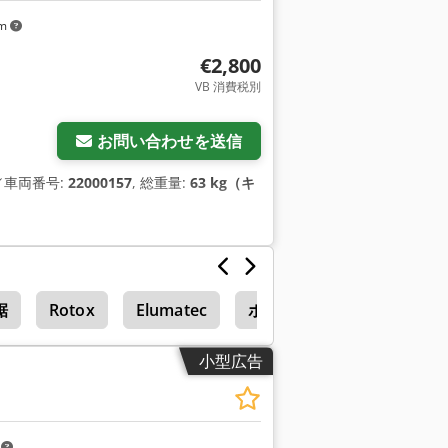
km
€2,800
VB 消費税別
お問い合わせを送信
／車両番号:
22000157
, 総重量:
63 kg（キ
鋸
Rotox
Elumatec
ボーリング マシン
小型広告
m