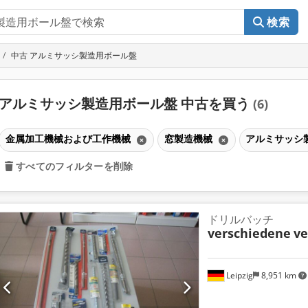
検索
中古 アルミサッシ製造用ボール盤
アルミサッシ製造用ボール盤 中古を買う
(6)
金属加工機械および工作機械
窓製造機械
アルミサッシ
すべてのフィルターを削除
ドリルバッチ
verschiedene
ve
Leipzig
8,951 km