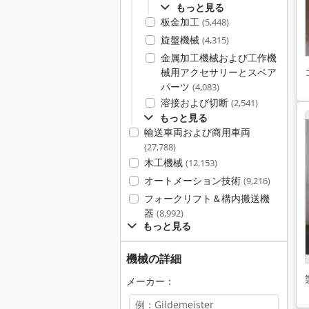
もっと見る
板金加工
(5,448)
旋盤機械
(4,315)
金属加工機械および工作機
械用アクセサリーとスペア
パーツ
(4,083)
溶接および切断
(2,541)
もっと見る
輸送車両および商用車両
(27,788)
木工機械
(12,153)
オートメーション技術
(9,216)
フォークリフト＆構内搬送機
器
(8,992)
もっと見る
機械の詳細
メーカー：