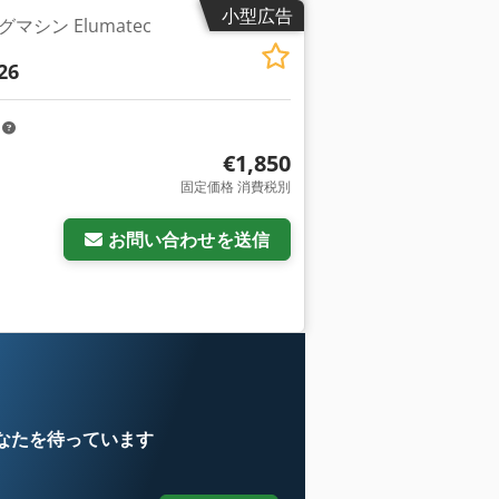
小型広告
シン Elumatec
26
m
€1,850
固定価格 消費税別
お問い合わせを送信
なたを待っています