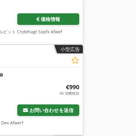
価格情報
rjdehagt Sopfx Afwef
小型広告
€990
VB 消費税別
お問い合わせを送信
ex Afwerf