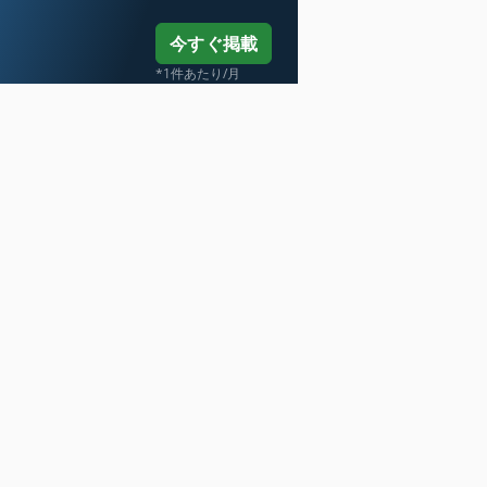
今すぐ掲載
*1件あたり/月