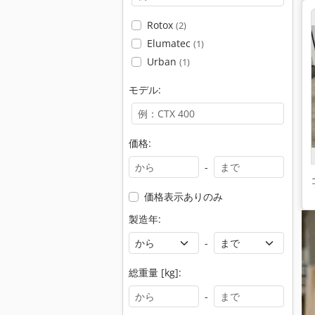
Rotox
(2)
Elumatec
(1)
Urban
(1)
モデル:
価格:
-
価格表示ありのみ
製造年:
-
総重量 [kg]:
-