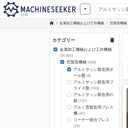
日本
金属加工機械および工作機械
窓製造機械
カテゴリー
金属加工機械および工作機械
(31,901)
窓製造機械
(426)
アルミサッシ製造用ボ
ール盤
(6)
アルミサッシ製造用フ
ライス盤
(163)
アルミサッシ製造用の
鋸
(137)
アルミ窓製造用プレス
機
(47)
コーナー接合プレス
(29)