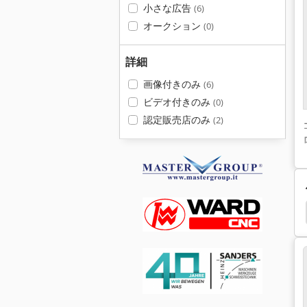
小さな広告
(6)
オークション
(0)
詳細
画像付きのみ
(6)
ビデオ付きのみ
(0)
認定販売店のみ
(2)
バッチ 炉