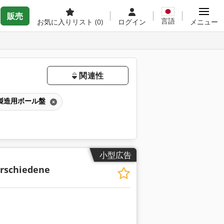
販売
言語
お気に入りリスト
(0)
ログイン
メニュー
関連性
製造用ボール盤
小型広告
rschiedene