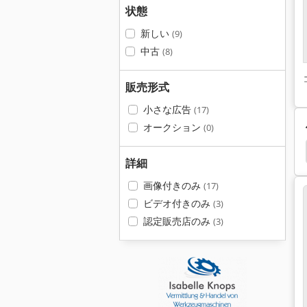
状態
新しい
(9)
中古
(8)
販売形式
小さな広告
(17)
オークション
(0)
Schaublin 70
Elmag
Boley Cnc
Boley
詳細
画像付きのみ
(17)
ビデオ付きのみ
(3)
認定販売店のみ
(3)