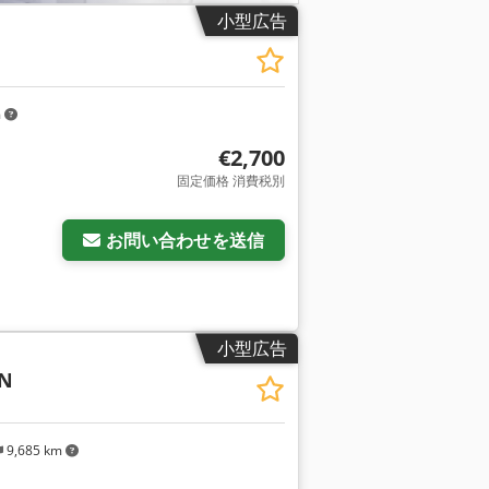
小型広告
m
€2,700
固定価格 消費税別
お問い合わせを送信
小型広告
 N
9,685 km