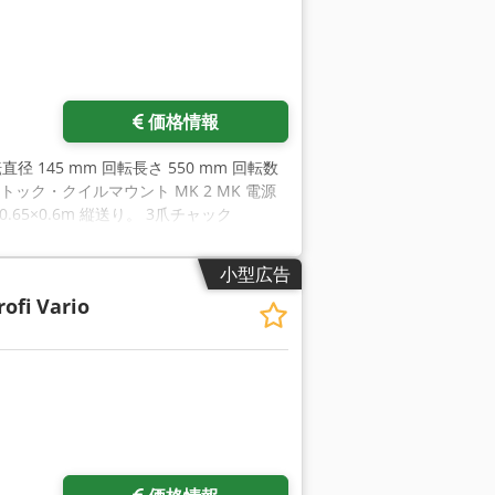
価格情報
径 145 mm 回転長さ 550 mm 回転数
ストック・クイルマウント MK 2 MK 電源
×0.65×0.6m 縦送り。 3爪チャック
 硬化ベッドトラック 緊急停止機能 チャッ
小型広告
rofi Vario