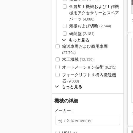
金属加工機械および工作機
械用アクセサリーとスペア
パーツ
(4,080)
溶接および切断
(2,544)
研削盤
(2,181)
もっと見る
輸送車両および商用車両
(27,794)
木工機械
(12,159)
オートメーション技術
(9,215)
フォークリフト＆構内搬送機
器
(9,000)
もっと見る
機械の詳細
メーカー：
HBM