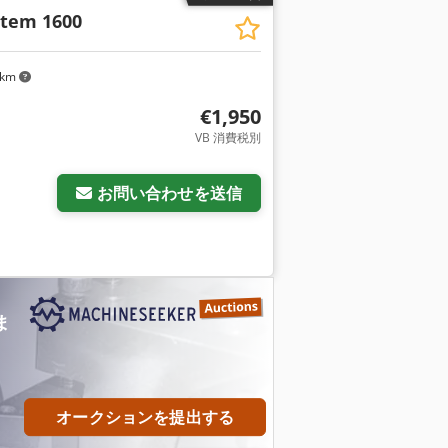
tem 1600
 km
€1,950
VB 消費税別
さらに画像をリクエスト
お問い合わせを送信
ま
オークションを提出する