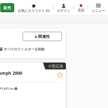
販売
言語
お気に入りリスト
(0)
ログイン
メニュー
関連性
すべてのフィルターを削除
小型広告
iumph 2000
9,685 km