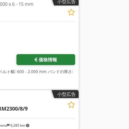
小型広告
 x 6 - 15 mm
価格情報
ベルト幅: 600 - 2,000 mm バンドの厚さ:
小型広告
RM2300/8/9
renz
9,285 km