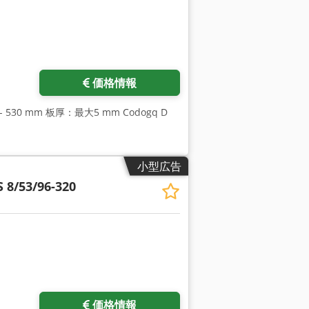
さらに画像をリクエスト
価格情報
 530 mm 板厚：最大5 mm Codogq D
小型広告
 8/53/96-320
価格情報