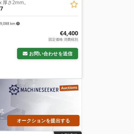
x 厚さ2mm。
-7
9,088 km
€4,400
固定価格 消費税別
お問い合わせを送信
式
オークションを提出する