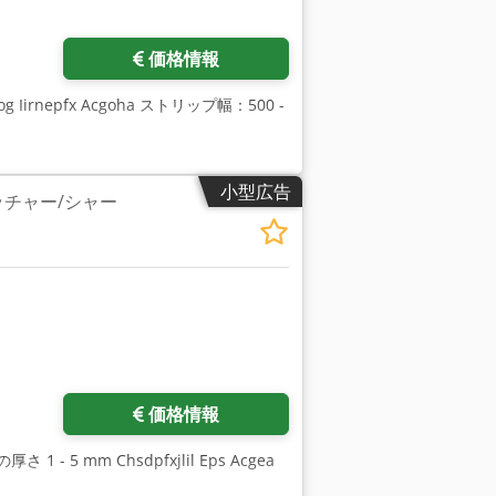
さらに画像をリクエスト
価格情報
g Iirnepfx Acgoha ストリップ幅：500 -
小型広告
ッチャー/シャー
価格情報
 - 5 mm Chsdpfxjlil Eps Acgea