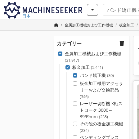
日本
金属加工機械および工作機械
板金加工
カテゴリー
金属加工機械および工作機械
(31,917)
板金加工
(5,441)
バンド矯正機
(30)
板金加工機用アクセサ
リーおよび交換部品
(346)
レーザー切断機 X軸ス
トローク 3000～
3999mm
(235)
その他の板金加工機械
(234)
ベンディングプレス