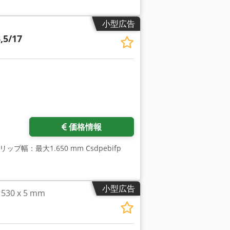
小型広告
,5/17
価格情報
リップ幅：最大1.650 mm Csdpebifp
小型広告
0 x 5 mm