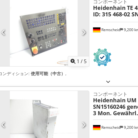
コンポーネント
Heidenhain
TE 
ID: 315 468-02 S
Remscheid
9,200 
1
/
5
コンディション:
使用可能（中古）
,
コンポーネント
Heidenhain
UM 
SN15160246 gen
3 Mon. Gewährl.
Remscheid
9,200 