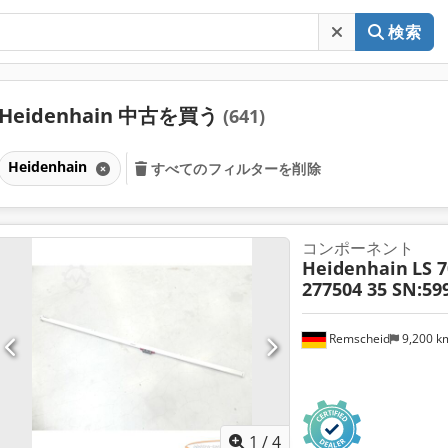
検索
Heidenhain 中古を買う
(641)
Heidenhain
すべてのフィルターを削除
コンポーネント
Heidenhain
LS 7
277504 35 SN:59
Remscheid
9,200 
1
/
4