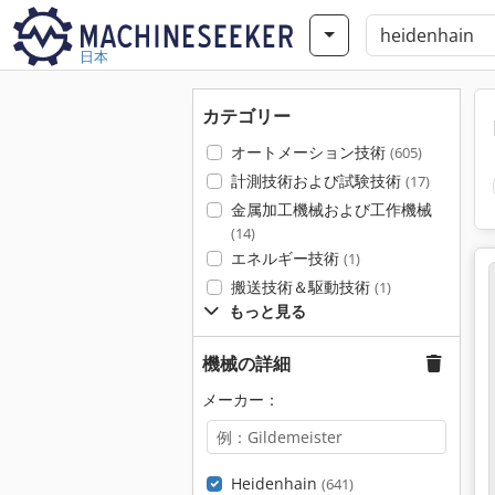
日本
カテゴリー
オートメーション技術
(605)
計測技術および試験技術
(17)
金属加工機械および工作機械
(14)
エネルギー技術
(1)
搬送技術＆駆動技術
(1)
もっと見る
機械の詳細
メーカー：
Heidenhain
(641)