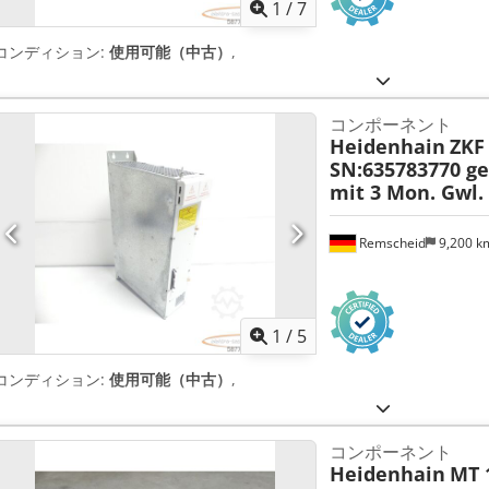
1
/
7
コンディション:
使用可能（中古）
,
コンポーネント
Heidenhain
ZKF 
SN:635783770 ge
mit 3 Mon. Gwl.
Remscheid
9,200 
1
/
5
コンディション:
使用可能（中古）
,
コンポーネント
Heidenhain
MT 