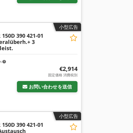
小型広告
 150D 390 421-01
ralüberh.+ 3
eist.
km
€2,914
固定価格 消費税別
お問い合わせを送信
小型広告
 150D 390 421-01
Austausch