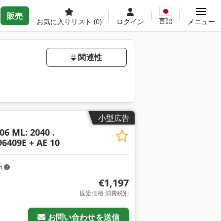
販売
言語
お気に入りリスト
(0)
ログイン
メニュー
関連性
小型広告
06 ML: 2040 .
96409E + AE 10
km
€1,197
固定価格 消費税別
お問い合わせを送信