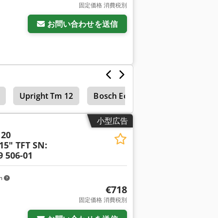
固定価格 消費税別
お問い合わせを送信
Upright Tm 12
Bosch Ecm
小型広告
120
15" TFT SN:
9 506-01
km
€718
固定価格 消費税別