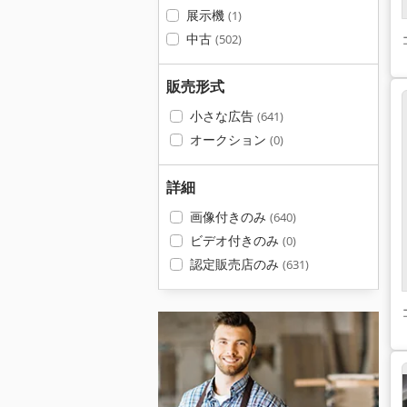
展示機
(1)
中古
(502)
販売形式
小さな広告
(641)
オークション
(0)
詳細
画像付きのみ
(640)
ビデオ付きのみ
(0)
認定販売店のみ
(631)