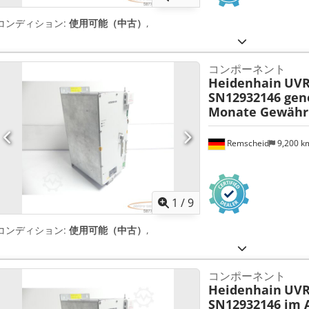
コンディション:
使用可能（中古）
,
コンポーネント
Heidenhain
UVR
SN12932146 gene
Monate Gewährl
Remscheid
9,200 
1
/
9
コンディション:
使用可能（中古）
,
コンポーネント
Heidenhain
UVR
SN12932146 im 