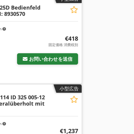
425D Bedienfeld
N: 8930570
km
€418
固定価格 消費税別
お問い合わせを送信
小型広告
114 ID 325 005-12
eralüberholt mit
km
€1,237