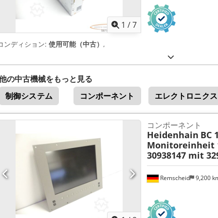
1
/
7
コンディション:
使用可能（中古）
,
他の中古機械をもっと見る
制御システム
コンポーネント
エレクトロニクス
コンポーネント
Heidenhain
BC 
Monitoreinheit 
30938147 mit 32
Remscheid
9,200 