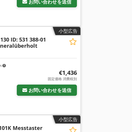
お問い合わせを送信
小型広告
130 ID: 531 388-01
neralüberholt
km
€1,436
固定価格 消費税別
お問い合わせを送信
小型広告
101K Messtaster