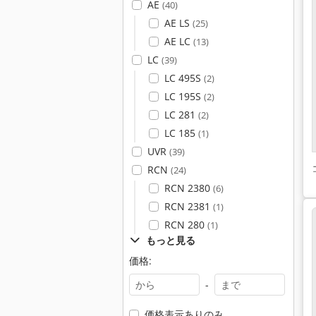
AE
(40)
AE LS
(25)
AE LC
(13)
LC
(39)
LC 495S
(2)
LC 195S
(2)
LC 281
(2)
LC 185
(1)
UVR
(39)
RCN
(24)
RCN 2380
(6)
RCN 2381
(1)
RCN 280
(1)
もっと見る
価格:
-
価格表示ありのみ