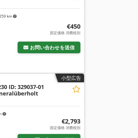
259 km
€450
固定価格 消費税別
お問い合わせを送信
小型広告
30 ID: 329037-01
neralüberholt
km
€2,793
固定価格 消費税別